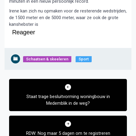
minuten in een nieuw persoonlijk record.
Irene kan zich nu opmaken voor de resterende wedstrijden,
de 1500 meter en de 5000 meter, waar ze ook de grote
kanshebster is
Reageer
Schaatsen & skeeleren
Sport
Bericht
navigatie
Staat trage besluitvorming woningbouw in
Medemblik in de weg?
RDW: Nog maar 5 dagen om te registreren