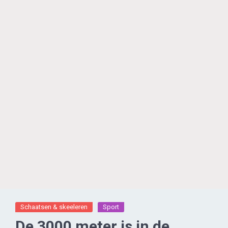
Schaatsen & skeeleren
Sport
De 3000 meter is in de