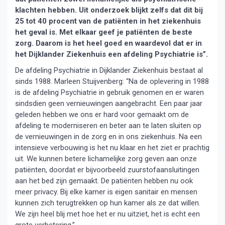
klachten hebben. Uit onderzoek blijkt zelfs dat dit bij
25 tot 40 procent van de patiënten in het ziekenhuis
het geval is. Met elkaar geef je patiënten de beste
zorg. Daarom is het heel goed en waardevol dat er in
het Dijklander Ziekenhuis een afdeling Psychiatrie is”.
De afdeling Psychiatrie in Dijklander Ziekenhuis bestaat al
sinds 1988. Marleen Stuijvenberg: “Na de oplevering in 1988
is de afdeling Psychiatrie in gebruik genomen en er waren
sindsdien geen vernieuwingen aangebracht. Een paar jaar
geleden hebben we ons er hard voor gemaakt om de
afdeling te moderniseren en beter aan te laten sluiten op
de vernieuwingen in de zorg en in ons ziekenhuis. Na een
intensieve verbouwing is het nu klaar en het ziet er prachtig
uit. We kunnen betere lichamelijke zorg geven aan onze
patiënten, doordat er bijvoorbeeld zuurstofaansluitingen
aan het bed zijn gemaakt. De patiënten hebben nu ook
meer privacy. Bij elke kamer is eigen sanitair en mensen
kunnen zich terugtrekken op hun kamer als ze dat willen.
We zijn heel blij met hoe het er nu uitziet, het is echt een