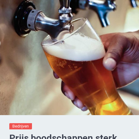
Bedrijven
Prijs boodschappen sterk