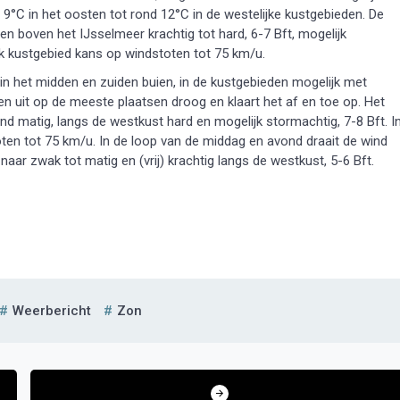
r 9°C in het oosten tot rond 12°C in de westelijke kustgebieden. De
n boven het IJsselmeer krachtig tot hard, 6-7 Bft, mogelijk
ijk kustgebied kans op windstoten tot 75 km/u.
in het midden en zuiden buien, in de kustgebieden mogelijk met
n uit op de meeste plaatsen droog en klaart het af en toe op. Het
 matig, langs de westkust hard en mogelijk stormachtig, 7-8 Bft. I
oten tot 75 km/u. In de loop van de middag en avond draait de wind
aar zwak tot matig en (vrij) krachtig langs de westkust, 5-6 Bft.
Weerbericht
Zon