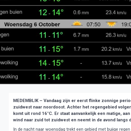
MEDEMBLIK – Vandaag zijn er eerst flinke zonnige perio
zuidwest naar noordoost. Achter het regengebied volgen
komt uit rond 16°C. Er staat aanvankelijk een matige, aan
wind naar zuid tot zuidwest en neemt in de avond langs de
In de nacht naar woensdag trekt een gebied met buiige regen 