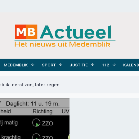
MEDEMBLIK
SPORT
JUSTITIE
112
KALEN
lik: eerst zon, later regen