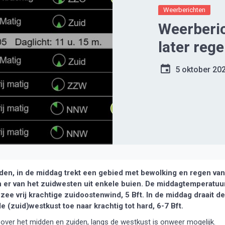
Weerberichten
Weerberic
later reg
5 oktober 20
den, in de middag trekt een gebied met bewolking en regen van
 er van het zuidwesten uit enkele buien. De middagtemperatuu
 zee vrij krachtige zuidoostenwind, 5 Bft. In de middag draait de
 (zuid)westkust toe naar krachtig tot hard, 6-7 Bft.
over het midden en zuiden, langs de westkust is onweer mogelijk.