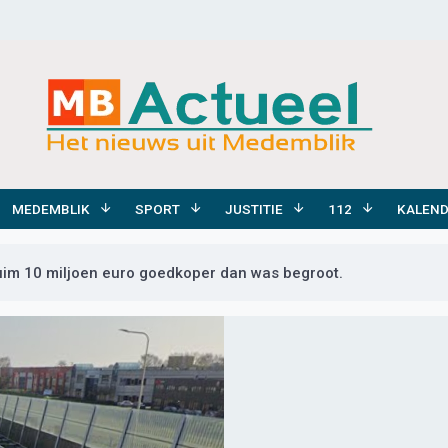
MEDEMBLIK
SPORT
JUSTITIE
112
KALEN
uim 10 miljoen euro goedkoper dan was begroot.