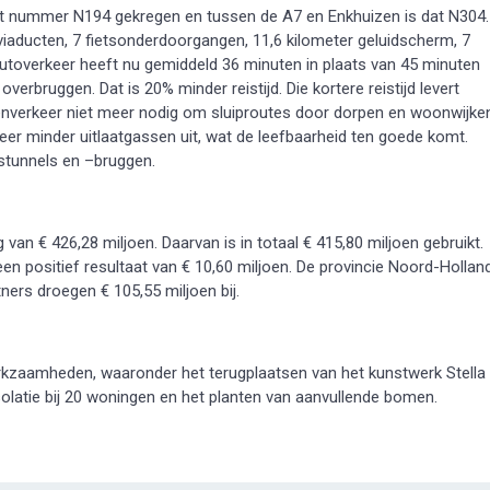
t nummer N194 gekregen en tussen de A7 en Enkhuizen is dat N304.
 viaducten, 7 fietsonderdoorgangen, 11,6 kilometer geluidscherm, 7
 autoverkeer heeft nu gemiddeld 36 minuten in plaats van 45 minuten
bruggen. Dat is 20% minder reistijd. Die kortere reistijd levert
nenverkeer niet meer nodig om sluiproutes door dorpen en woonwijke
eer minder uitlaatgassen uit, wat de leefbaarheid ten goede komt.
tstunnels en –bruggen.
van € 426,28 miljoen. Daarvan is in totaal € 415,80 miljoen gebruikt.
een positief resultaat van € 10,60 miljoen. De provincie Noord-Hollan
tners droegen € 105,55 miljoen bij.
erkzaamheden, waaronder het terugplaatsen van het kunstwerk Stella
solatie bij 20 woningen en het planten van aanvullende bomen.