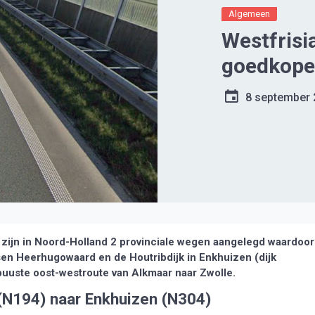
Algemeen
Westfrisi
goedkope
8 september
ijn in Noord-Holland 2 provinciale wegen aangelegd waardoor
sen Heerhugowaard en de Houtribdijk in Enkhuizen (dijk
buuste oost-westroute van Alkmaar naar Zwolle.
 (N194) naar Enkhuizen (N304)