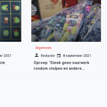
Algemeen
er 2021
Redactie
8 september 2021
ste
Oproep: ‘Steek geen vuurwerk
rondom stolpen en andere
rietgedekte panden af’