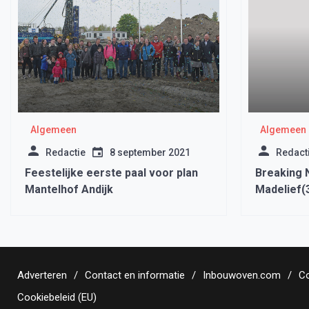
Algemeen
Algemeen
Redactie
8 september 2021
Redact
Feestelijke eerste paal voor plan
Breaking 
Mantelhof Andijk
Madelief(3
Adverteren
Contact en informatie
Inbouwoven.com
Co
Cookiebeleid (EU)