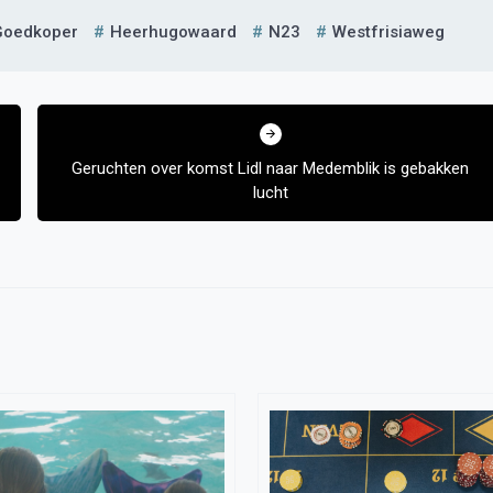
Goedkoper
Heerhugowaard
N23
Westfrisiaweg
Geruchten over komst Lidl naar Medemblik is gebakken
lucht