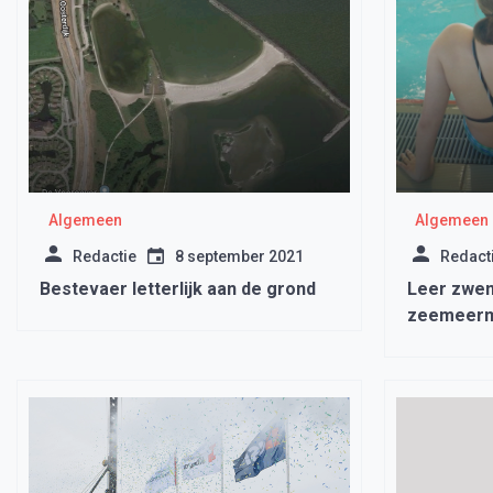
Algemeen
Algemeen
Redactie
8 september 2021
Redact
Bestevaer letterlijk aan de grond
Leer zwe
zeemeerm