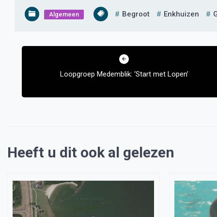
Begroot
Enkhuizen
Algemeen
Bericht
navigatie
Loopgroep Medemblik: ‘Start met Lopen’
Heeft u dit ook al gelezen