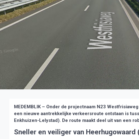
MEDEMBLIK – Onder de projectnaam N23 Westfrisiaweg z
een nieuwe aantrekkelijke verkeersroute ontstaan is tus
Enkhuizen-Lelystad). De route maakt deel uit van een ro
Sneller en veiliger van Heerhugowaard