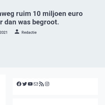
aweg ruim 10 miljoen euro
r dan was begroot.
 2021
Redactie
Facebook
Twitter
YouTube
E-mail
RSS feed
Instagram