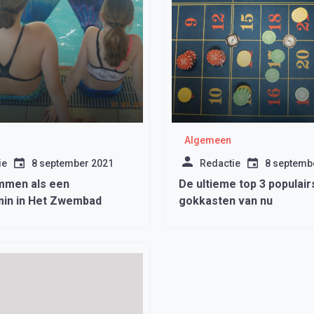
Algemeen
ie
8 september 2021
Redactie
8 septemb
mmen als een
De ultieme top 3 populair
in in Het Zwembad
gokkasten van nu