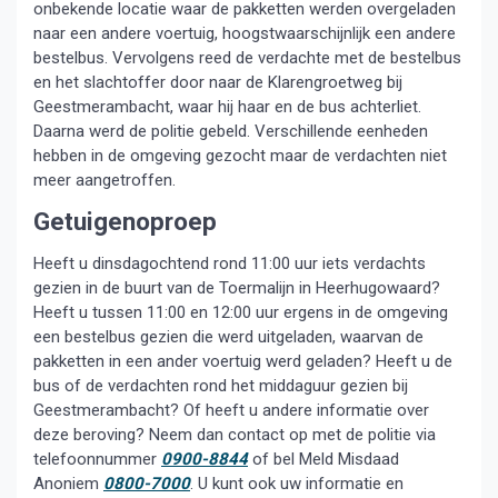
onbekende locatie waar de pakketten werden overgeladen
naar een andere voertuig, hoogstwaarschijnlijk een andere
bestelbus. Vervolgens reed de verdachte met de bestelbus
en het slachtoffer door naar de Klarengroetweg bij
Geestmerambacht, waar hij haar en de bus achterliet.
Daarna werd de politie gebeld. Verschillende eenheden
hebben in de omgeving gezocht maar de verdachten niet
meer aangetroffen.
Getuigenoproep
Heeft u dinsdagochtend rond 11:00 uur iets verdachts
gezien in de buurt van de Toermalijn in Heerhugowaard?
Heeft u tussen 11:00 en 12:00 uur ergens in de omgeving
een bestelbus gezien die werd uitgeladen, waarvan de
pakketten in een ander voertuig werd geladen? Heeft u de
bus of de verdachten rond het middaguur gezien bij
Geestmerambacht? Of heeft u andere informatie over
deze beroving? Neem dan contact op met de politie via
telefoonnummer
0900-8844
of bel Meld Misdaad
Anoniem
0800-7000
. U kunt ook uw informatie en