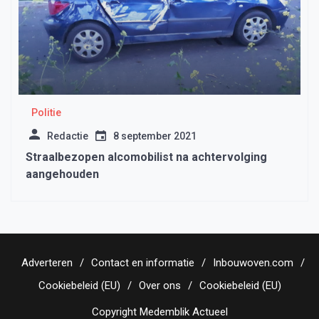
Politie
Redactie
8 september 2021
Straalbezopen alcomobilist na achtervolging
aangehouden
Adverteren
Contact en informatie
Inbouwoven.com
Cookiebeleid (EU)
Over ons
Cookiebeleid (EU)
Copyright Medemblik Actueel