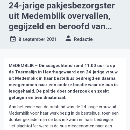
24-jarige pakjesbezorgster
uit Medemblik overvallen,
gegijzeld en beroofd van
alle pakjes
8 september 2021
Redactie
MEDEMBLIK – Dinsdagochtend rond 11:00 uur is op
de Toermalijn in Heerhugowaard een 24-jarige vrouw
uit Medemblik in haar bestelbus bedreigd en daarna
meegenomen naar een andere locatie waar de bus is
leeggehaald. De politie doet onderzoek en zoekt
getuigen en beeldmateriaal.
Aan het einde van de ochtend was de 24-jarige vrouw uit
Medemblik voor haar werk bezig in de bestelbus, toen een
donker geklede man de bus in kwam en haar bedreigde.
Het slachtoffer werd in de bus meegenomen naar een