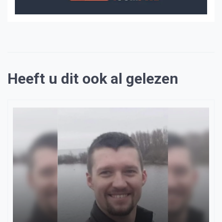
Heeft u dit ook al gelezen