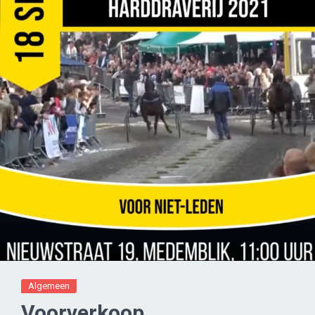
Algemeen
Voorverkoop