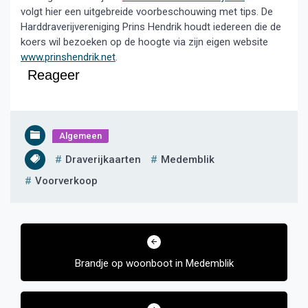
volgt hier een uitgebreide voorbeschouwing met tips. De
Harddraverijvereniging Prins Hendrik houdt iedereen die de
koers wil bezoeken op de hoogte via zijn eigen website
www.prinshendrik.net
.
Reageer
Algemeen
Draverijkaarten
Medemblik
Voorverkoop
Bericht
navigatie
Brandje op woonboot in Medemblik