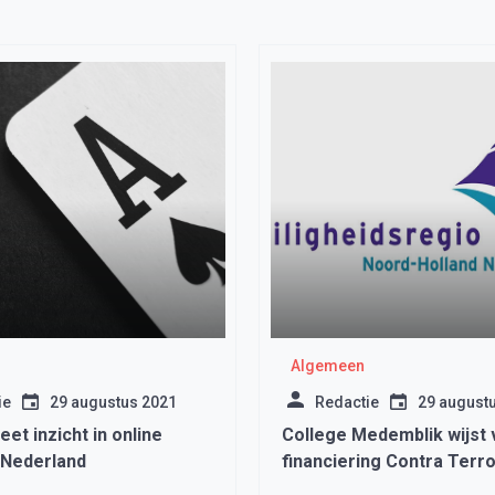
Algemeen
ie
29 augustus 2021
Redactie
29 august
et inzicht in online
College Medemblik wijst 
 Nederland
financiering Contra Terr
Radicalisering Veiligheid