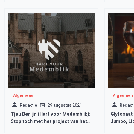
Algemeen
Algemeen
Redactie
29 augustus 2021
Redact
Tjeu Berlijn (Hart voor Medemblik):
Glyfosaat 
Stop toch met het project van het
Jumbo, Lid
gas af.