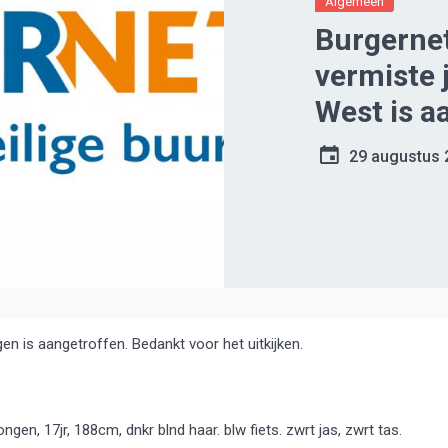
Algemeen
Burgernet
vermiste 
West is a
29 augustus 
is aangetroffen. Bedankt voor het uitkijken.
 17jr, 188cm, dnkr blnd haar. blw fiets. zwrt jas, zwrt tas.