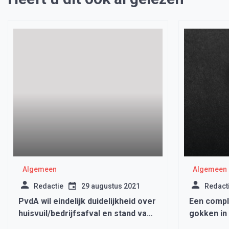
Algemeen
Algemeen
Redactie
29 augustus 2021
Redact
PvdA wil eindelijk duidelijkheid over
Een comple
huisvuil/bedrijfsafval en stand van
gokken in
zaken breedtesport.