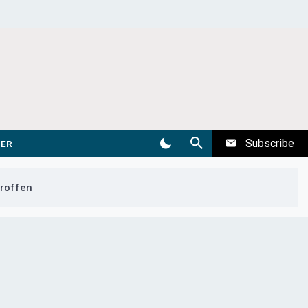
Subscribe
DER
troffen