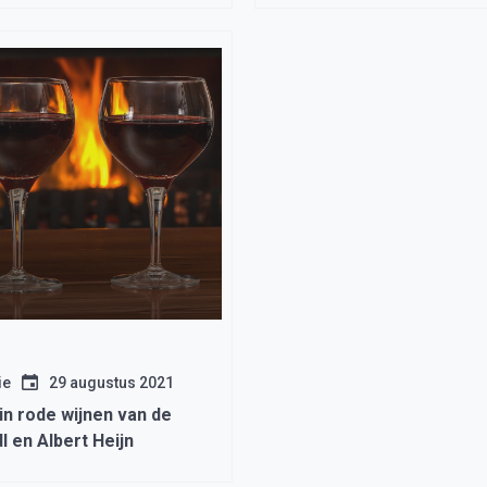
ie
29 augustus 2021
in rode wijnen van de
l en Albert Heijn