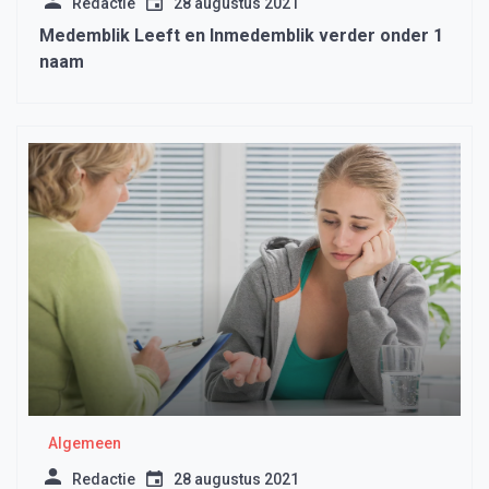
Redactie
28 augustus 2021
Medemblik Leeft en Inmedemblik verder onder 1
naam
Algemeen
Redactie
28 augustus 2021