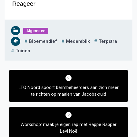
Reageer
Algemeen
Bloemendief
Medemblik
Terpstra
Tuinen
Bericht
navigatie
LTO Noord spoort bermbeheerders aan zich meer
te richten op maaien van Jacobskruid
Workshop: maak je eigen rap met Rappe Rapper
Levi Noë