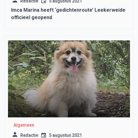
Redactie
5 augustus 2021
Imca Marina heeft ‘gedichtenroute’ Leekerweide
officieel geopend
Algemeen
Redactie
5 augustus 2021