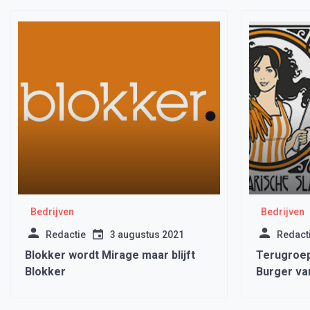
Bedrijven
Bedrijven
Redactie
3 augustus 2021
Redact
Blokker wordt Mirage maar blijft
Terugroep
Blokker
Burger va