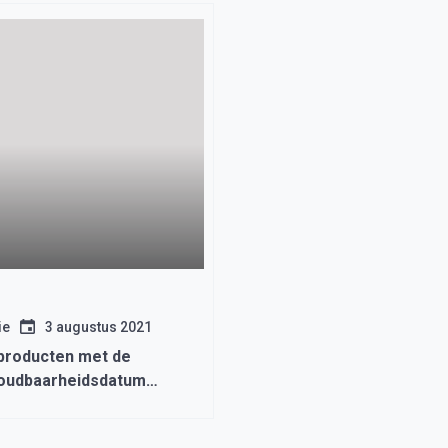
ie
3 augustus 2021
 producten met de
houdbaarheidsdatum
prijzen in de winkels