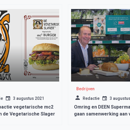
Bedrijven
ie
3 augustus 2021
Redactie
3 augustu
actie vegetarische mc2
Omring en DEEN Superma
n de Vegetarische Slager
gaan samenwerking aan 
gezond eten