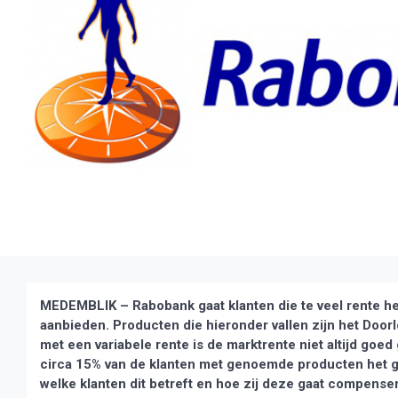
MEDEMBLIK – Rabobank gaat klanten die te veel rente h
aanbieden. Producten die hieronder vallen zijn het Door
met een variabele rente is de marktrente niet altijd goed ge
circa 15% van de klanten met genoemde producten het 
welke klanten dit betreft en hoe zij deze gaat compense