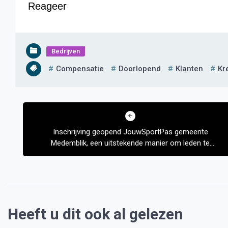
Reageer
Bedrijven
Compensatie
Doorlopend
Klanten
Kr
Bericht
navigatie
Inschrijving geopend JouwSportPas gemeente
Medemblik, een uitstekende manier om leden te
werven.
Heeft u dit ook al gelezen