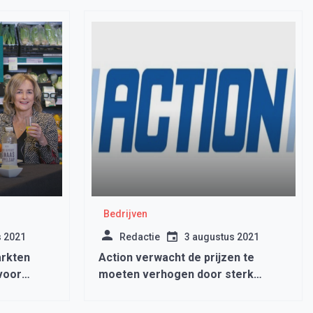
Bedrijven
s 2021
Redactie
3 augustus 2021
rkten
Action verwacht de prijzen te
voor
moeten verhogen door sterk
gestegen containervervoerprijzen