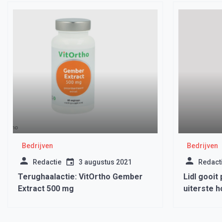
Bedrijven
Bedrijven
Redactie
3 augustus 2021
Redact
Terughaalactie: VitOrtho Gember
Lidl gooit
Extract 500 mg
uiterste 
tegen spot