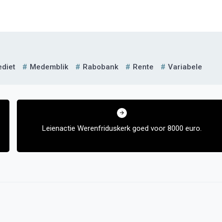
ediet
Medemblik
Rabobank
Rente
Variabele
Leienactie Werenfriduskerk goed voor 8000 euro.