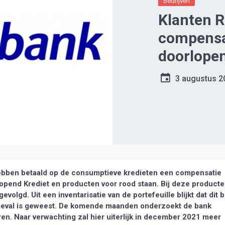
Bedrijven
Klanten R
compensat
doorlopen
3 augustus 2
ebben betaald op de consumptieve kredieten een compensatie
lopend Krediet en producten voor rood staan. Bij deze product
volgd. Uit een inventarisatie van de portefeuille blijkt dat dit b
geval is geweest. De komende maanden onderzoekt de bank
ren. Naar verwachting zal hier uiterlijk in december 2021 meer