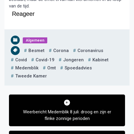
van de tijd.
Reageer
Algemeen
Besmet
Corona
Coronavirus
Covid
Covid-19
Jongeren
Kabinet
Medemblik
Omt
Spoedadvies
Tweede Kamer
Bericht
navigatie
Weerbericht Medemblik 8 juli: droog en zijn er
flinke zonnige perioden