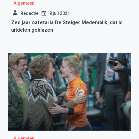
Algemeen
Redactie
8 juli 2021
Zes jaar cafetaria De Steiger Medemblik, dat is
uitdelen geblazen
Algemeen