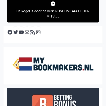
De kogel is door de kerk: RONDOM GAAT DOOR
MITS…….
Facebook
Twitter
YouTube
E-mail
RSS feed
Instagram