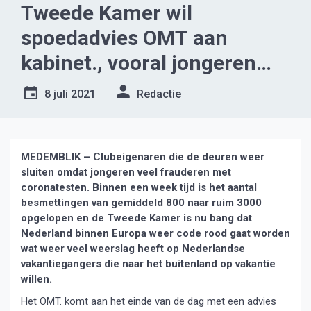
Tweede Kamer wil
spoedadvies OMT aan
kabinet., vooral jongeren
meer en meer besmet
8 juli 2021
Redactie
MEDEMBLIK – Clubeigenaren die de deuren weer
sluiten omdat jongeren veel frauderen met
coronatesten. Binnen een week tijd is het aantal
besmettingen van gemiddeld 800 naar ruim 3000
opgelopen en de Tweede Kamer is nu bang dat
Nederland binnen Europa weer code rood gaat worden
wat weer veel weerslag heeft op Nederlandse
vakantiegangers die naar het buitenland op vakantie
willen.
Het OMT. komt aan het einde van de dag met een advies