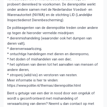
probeert dierenleed te voorkomen. De dierenpolitie werkt
onder andere samen met de Nederlandse Voedsel- en
Warenautoriteit (NVWA) en de stichting LID (Landelijke
Inspectiedienst Dierenbescherming).
De politieagenten van de dierenpolitie treden onder andere
op tegen de hieronder vermelde misdrijven:
* dierenmishandeling (waaronder ook het dumpen van
dieren valt);
* dierenverwaarlozing;
* ontuchtige handelingen met dieren en dierenporno;
* het doden of mishandelen van een dier;
* het ophitsen van dieren tot het aanvallen van mensen of
andere dieren;
* stroperij (wild/vis) en verstoren van nesten.
Meer informatie is hier te vinden:
https://www.politie.nl/themas/dierenpolitie.html
Bent u getuige van een dier in nood door een ongeluk of
wordt u geconfronteerd met mishandeling of
verwaarlozing van dieren? Neemt u dan contact op met