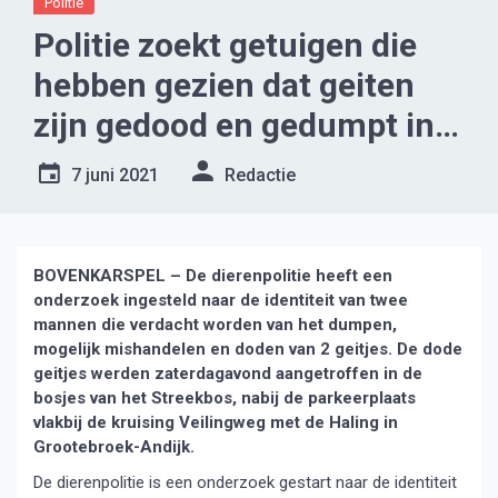
Politie
Politie zoekt getuigen die
hebben gezien dat geiten
zijn gedood en gedumpt in
de omgeving van het
7 juni 2021
Redactie
Streekbos
BOVENKARSPEL – De dierenpolitie heeft een
onderzoek ingesteld naar de identiteit van twee
mannen die verdacht worden van het dumpen,
mogelijk mishandelen en doden van 2 geitjes. De dode
geitjes werden zaterdagavond aangetroffen in de
bosjes van het Streekbos, nabij de parkeerplaats
vlakbij de kruising Veilingweg met de Haling in
Grootebroek-Andijk.
De dierenpolitie is een onderzoek gestart naar de identiteit