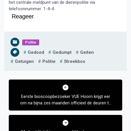
het centrale meldpunt van de dierenpolitie via
telefoonnummer: 1-4-4.
Reageer
Politie
Gedood
Gedumpt
Geiten
Getuigen
Politie
Streekbos
Bericht
navigatie
Eerste bioscoopbezoeker VUE Hoorn krijgt eer
om na bijna zes maanden officieel de deuren te
openen