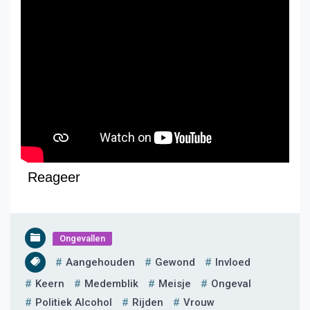
Reageer
Ongevallen
Aangehouden
Gewond
Invloed
Keern
Medemblik
Meisje
Ongeval
Politiek Alcohol
Rijden
Vrouw