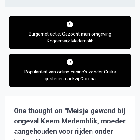
Bericht
navigatie
Burgernet actie: Gezocht man omgeving
Koggenwijk Medemblik
Populariteit van online casino’s zonder Cruks
gestegen dankzij Corona
One thought on “
Meisje gewond bij
ongeval Keern Medemblik, moeder
aangehouden voor rijden onder