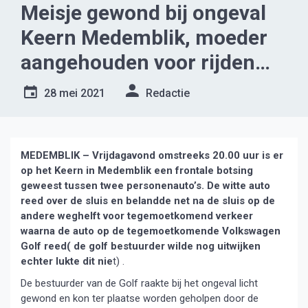
Meisje gewond bij ongeval
Keern Medemblik, moeder
aangehouden voor rijden
onder invloed
28 mei 2021
Redactie
MEDEMBLIK – Vrijdagavond omstreeks 20.00 uur is er
op het Keern in Medemblik een frontale botsing
geweest tussen twee personenauto’s. De witte auto
reed over de sluis en belandde net na de sluis op de
andere weghelft voor tegemoetkomend verkeer
waarna de auto op de tegemoetkomende Volkswagen
Golf reed( de golf bestuurder wilde nog uitwijken
echter lukte dit nie
t) .
De bestuurder van de Golf raakte bij het ongeval licht
gewond en kon ter plaatse worden geholpen door de