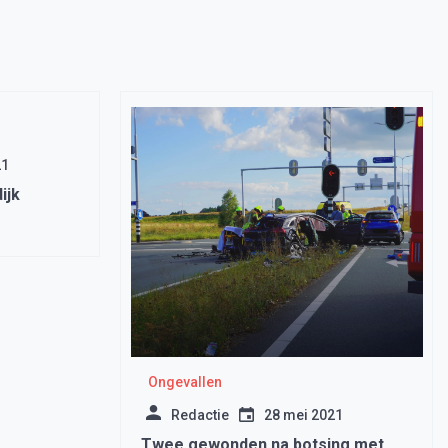
21
ijk
Ongevallen
Redactie
28 mei 2021
Twee gewonden na botsing met