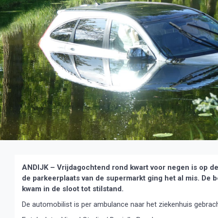
ANDIJK – Vrijdagochtend rond kwart voor negen is op de
de parkeerplaats van de supermarkt ging het al mis. De b
kwam in de sloot tot stilstand.
De automobilist is per ambulance naar het ziekenhuis gebrach