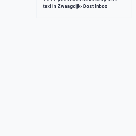
taxi in Zwaagdijk-Oost Inbox