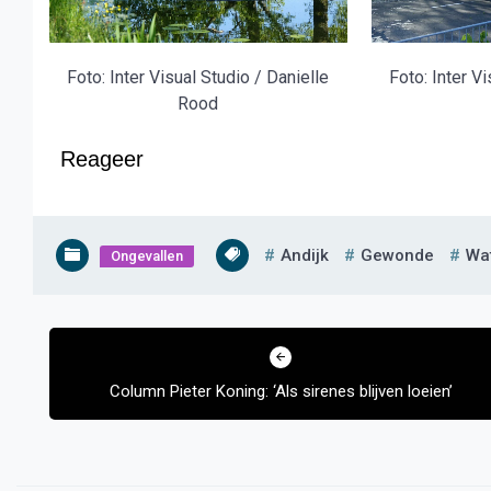
Foto: Inter Visual Studio / Danielle
Foto: Inter V
Rood
Reageer
Andijk
Gewonde
Wa
Ongevallen
Bericht
navigatie
Column Pieter Koning: ‘Als sirenes blijven loeien’