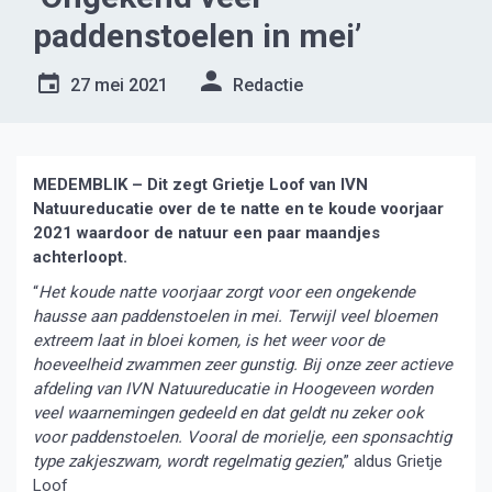
paddenstoelen in mei’
27 mei 2021
Redactie
MEDEMBLIK – Dit zegt Grietje Loof van IVN
Natuureducatie over de te natte en te koude voorjaar
2021 waardoor de natuur een paar maandjes
achterloopt.
“
Het koude natte voorjaar zorgt voor een ongekende
hausse aan paddenstoelen in mei. Terwijl veel bloemen
extreem laat in bloei komen, is het weer voor de
hoeveelheid zwammen zeer gunstig. Bij onze zeer actieve
afdeling van IVN Natuureducatie in Hoogeveen worden
veel waarnemingen gedeeld en dat geldt nu zeker ook
voor paddenstoelen. Vooral de morielje, een sponsachtig
type zakjeszwam, wordt regelmatig gezien
,” aldus Grietje
Loof