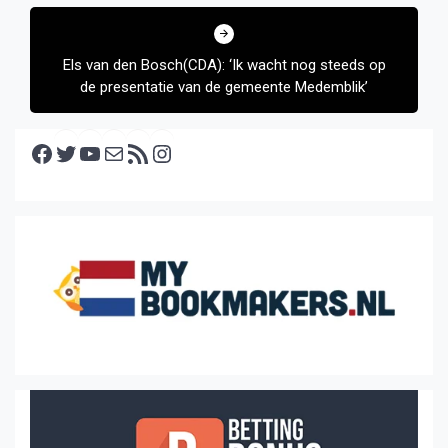
Els van den Bosch(CDA): ‘Ik wacht nog steeds op
de presentatie van de gemeente Medemblik’
Facebook
Twitter
YouTube
E-mail
RSS feed
Instagram