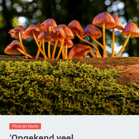
Flora en fauna
‘Ongekend veel