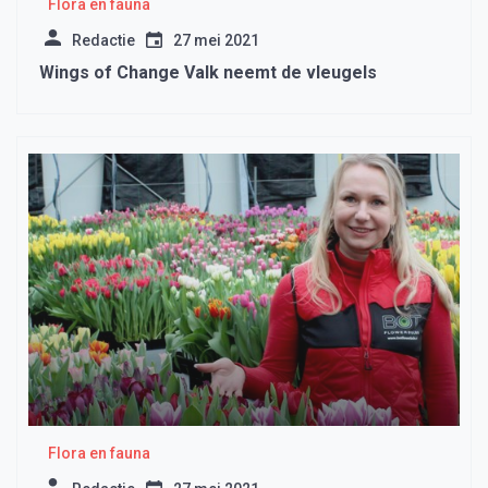
Flora en fauna
Redactie
27 mei 2021
Wings of Change Valk neemt de vleugels
Flora en fauna