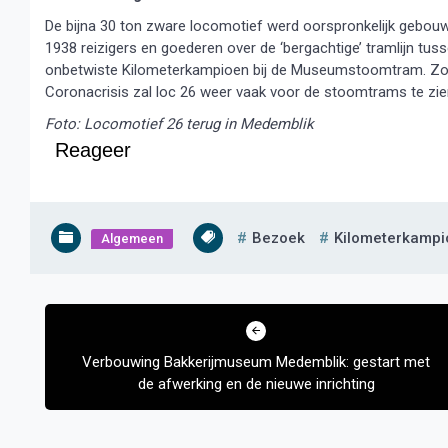
De bijna 30 ton zware locomotief werd oorspronkelijk gebo
1938 reizigers en goederen over de ‘bergachtige’ tramlijn tuss
onbetwiste Kilometerkampioen bij de Museumstoomtram. Zod
Coronacrisis zal loc 26 weer vaak voor de stoomtrams te zien
Foto: Locomotief 26 terug in Medemblik
Reageer
Bezoek
Kilometerkampi
Algemeen
Bericht
navigatie
Verbouwing Bakkerijmuseum Medemblik: gestart met
de afwerking en de nieuwe inrichting