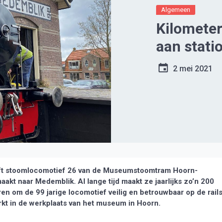
Algemeen
Kilomete
aan stat
2 mei 2021
ft stoomlocomotief 26 van de Museumstoomtram Hoorn-
akt naar Medemblik. Al lange tijd maakt ze jaarlijks zo’n 200
en om de 99 jarige locomotief veilig en betrouwbaar op de rail
rkt in de werkplaats van het museum in Hoorn.