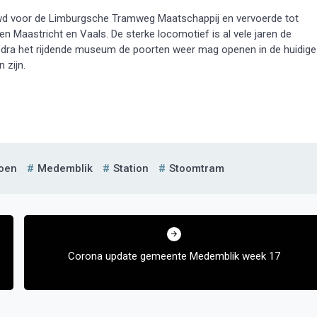
uwd voor de Limburgsche Tramweg Maatschappij en vervoerde tot
en Maastricht en Vaals. De sterke locomotief is al vele jaren de
ra het rijdende museum de poorten weer mag openen in de huidige
 zijn.
oen
Medemblik
Station
Stoomtram
Corona update gemeente Medemblik week 17