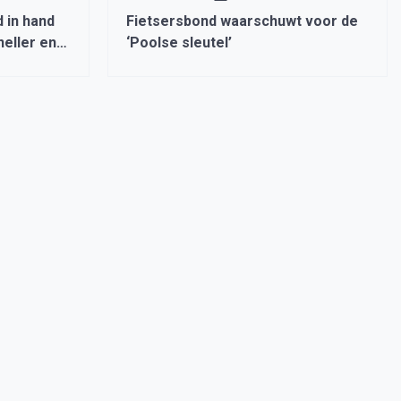
 in hand
Fietsersbond waarschuwt voor de
eller en
‘Poolse sleutel’
n