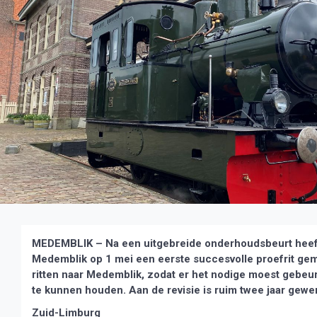
MEDEMBLIK – Na een uitgebreide onderhoudsbeurt hee
Medemblik op 1 mei een eerste succesvolle proefrit gema
ritten naar Medemblik, zodat er het nodige moest gebeur
te kunnen houden. Aan de revisie is ruim twee jaar gewe
Zuid-Limburg