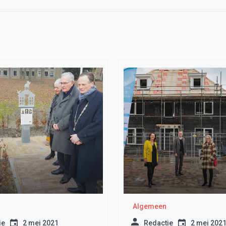
Algemeen
ie
2 mei 2021
Redactie
2 mei 202