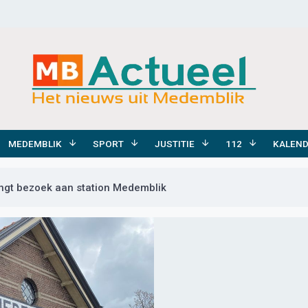
MEDEMBLIK
SPORT
JUSTITIE
112
KALEN
ngt bezoek aan station Medemblik