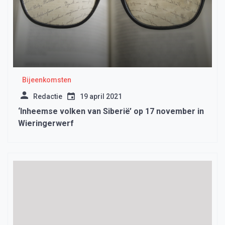
Bijeenkomsten
Redactie
19 april 2021
‘Inheemse volken van Siberië’ op 17 november in
Wieringerwerf