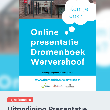
Bijeenkomsten
Uitnodiging Presentatie