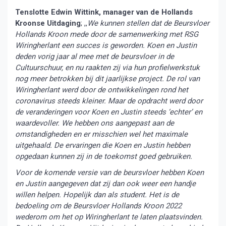
Tenslotte Edwin Wittink, manager van de Hollands
Kroonse Uitdaging
; ,,
We kunnen stellen dat de Beursvloer
Hollands Kroon mede door de samenwerking met RSG
Wiringherlant een succes is geworden. Koen en Justin
deden vorig jaar al mee met de beursvloer in de
Cultuurschuur, en nu raakten zij via hun profielwerkstuk
nog meer betrokken bij dit jaarlijkse project. De rol van
Wiringherlant werd door de ontwikkelingen rond het
coronavirus steeds kleiner. Maar de opdracht werd door
de veranderingen voor Koen en Justin steeds ‘echter’ en
waardevoller. We hebben ons aangepast aan de
omstandigheden en er misschien wel het maximale
uitgehaald. De ervaringen die Koen en Justin hebben
opgedaan kunnen zij in de toekomst goed gebruiken.
Voor de komende versie van de beursvloer hebben Koen
en Justin aangegeven dat zij dan ook weer een handje
willen helpen. Hopelijk dan als student. Het is de
bedoeling om de Beursvloer Hollands Kroon 2022
wederom om het op Wiringherlant te laten plaatsvinden.