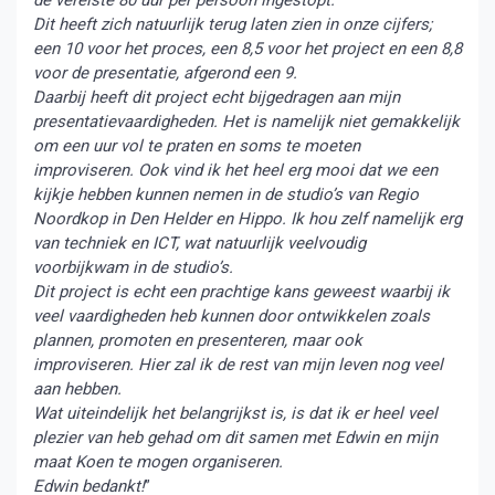
de vereiste 80 uur per persoon ingestopt.
Dit heeft zich natuurlijk terug laten zien in onze cijfers;
een 10 voor het proces, een 8,5 voor het project en een 8,8
voor de presentatie, afgerond een 9.
Daarbij heeft dit project echt bijgedragen aan mijn
presentatievaardigheden. Het is namelijk niet gemakkelijk
om een uur vol te praten en soms te moeten
improviseren. Ook vind ik het heel erg mooi dat we een
kijkje hebben kunnen nemen in de studio’s van Regio
Noordkop in Den Helder en Hippo. Ik hou zelf namelijk erg
van techniek en ICT, wat natuurlijk veelvoudig
voorbijkwam in de studio’s.
Dit project is echt een prachtige kans geweest waarbij ik
veel vaardigheden heb kunnen door ontwikkelen zoals
plannen, promoten en presenteren, maar ook
improviseren. Hier zal ik de rest van mijn leven nog veel
aan hebben.
Wat uiteindelijk het belangrijkst is, is dat ik er heel veel
plezier van heb gehad om dit samen met Edwin en mijn
maat Koen te mogen organiseren.
Edwin bedankt!
”