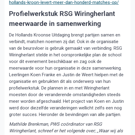
hollands-kroon-levert-meer-dan-honderd-matches-op/
Profielwerkstuk RSG Wiringherlant
meerwaarde in samenwerking
De Hollands Kroonse Uitdaging brengt partijen samen en
verbindt, matchen noemen zij dat. Ook in de organisatie
van de beursvloer is gebruik gemaakt van verbinding. RSG
Wiringherlant stelde in het oorspronkelijke plan de school
voor dit evenement beschikbaar en zag ook de
meerwaarde voor hun organisatie in deze samenwerking.
Leerlingen Koen Franke en Justin de Weert hielpen met de
organisatie en gebruikten dit als onderwerp van hun
profielwerkstuk. De plannen in en met Wiringherlant
moesten door de veranderende omstandigheden steeds
meer worden afgeschaald. Het project van Koen en Justin
werd door diezelfde veranderingen wellicht zelfs een nog
groter succes. Hieronder de bevindingen van alle partijen.
Mathilde Brenkman, PWS coördinator van RSG
Wiringherlant, schreef er het volgende over; ,,Waar wij als