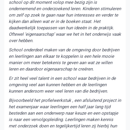
school op dit moment volop mee bezig zijn is
ondernemend en onderzoekend leren. Kinderen stimuleren
om zelf op zoek te gaan naar hun interesses en verder te
kijken dan alleen wat er in de boeken staat. Het
daadwerkelijk toepassen van hun ideeën in de praktijk.
Oftewel ‘eigenaarschap’ waar we het in het onderwijs vaak
over hebben.
School onderdeel maken van de omgeving door bedrijven
en leerlingen aan elkaar te koppelen is een hele mooie
manier om meer betekenis te geven aan wat ze willen
leren en daardoor eigenaarschap te creëren.
Er zit heel veel talent in een school waar bedrijven in de
omgeving veel aan kunnen hebben en de leerlingen
kunnen andersom weer veel leren van die bedrijven.
Bijvoorbeeld het profielwerkstuk , een afsluitend project in
het examenjaar waar leerlingen een half jaar lang tijd
besteden aan een onderwerp naar keuze en een opstapje
is naar een vervolgopleiding. Leerlingen maken kennis
met onderzoek doen en tegelijkertijd leren zij hierbij hun