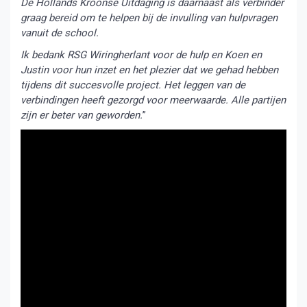
De Hollands Kroonse Uitdaging is daarnaast als verbinder
graag bereid om te helpen bij de invulling van hulpvragen
vanuit de school.
Ik bedank RSG Wiringherlant voor de hulp en Koen en
Justin voor hun inzet en het plezier dat we gehad hebben
tijdens dit succesvolle project. Het leggen van de
verbindingen heeft gezorgd voor meerwaarde. Alle partijen
zijn er beter van geworden.
”