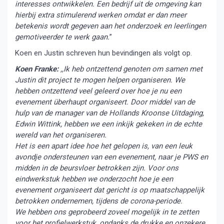
interesses ontwikkelen. Een bedrijf uit de omgeving kan
hierbij extra stimulerend werken omdat er dan meer
betekenis wordt gegeven aan het onderzoek en leerlingen
gemotiveerder te werk gaan.
”
Koen en Justin schreven hun bevindingen als volgt op.
Koen Franke:
,,Ik heb ontzettend genoten om samen met
Justin dit project te mogen helpen organiseren. We
hebben ontzettend veel geleerd over hoe je nu een
evenement überhaupt organiseert. Door middel van de
hulp van de manager van de Hollands Kroonse Uitdaging,
Edwin Wittink, hebben we een inkijk gekeken in de echte
wereld van het organiseren.
Het is een apart idee hoe het gelopen is, van een leuk
avondje ondersteunen van een evenement, naar je PWS en
midden in de beursvloer betrokken zijn. Voor ons
eindwerkstuk hebben we onderzocht hoe je een
evenement organiseert dat gericht is op maatschappelijk
betrokken ondernemen, tijdens de corona-periode.
We hebben ons geprobeerd zoveel mogelijk in te zetten
voor het profielwerkstuk, ondanks de drukke en onzekere