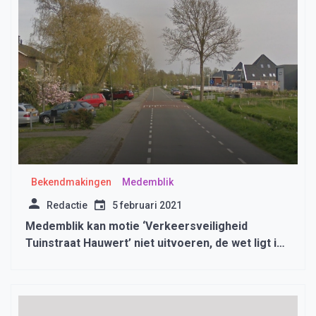
Bekendmakingen
Medemblik
Redactie
5 februari 2021
Medemblik kan motie ‘Verkeersveiligheid
Tuinstraat Hauwert’ niet uitvoeren, de wet ligt in
de weg.