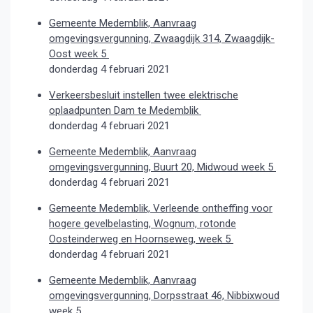
Gemeente Medemblik, Aanvraag
omgevingsvergunning, Zwaagdijk 314, Zwaagdijk-
Oost week 5
donderdag 4 februari 2021
Verkeersbesluit instellen twee elektrische
oplaadpunten Dam te Medemblik
donderdag 4 februari 2021
Gemeente Medemblik, Aanvraag
omgevingsvergunning, Buurt 20, Midwoud week 5
donderdag 4 februari 2021
Gemeente Medemblik, Verleende ontheffing voor
hogere gevelbelasting, Wognum, rotonde
Oosteinderweg en Hoornseweg, week 5
donderdag 4 februari 2021
Gemeente Medemblik, Aanvraag
omgevingsvergunning, Dorpsstraat 46, Nibbixwoud
week 5