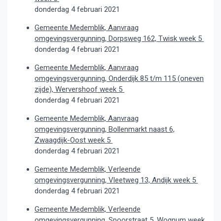
donderdag 4 februari 2021
Gemeente Medemblik, Aanvraag
omgevingsvergunning, Dorpsweg 162, Twisk week 5
donderdag 4 februari 2021
Gemeente Medemblik, Aanvraag
omgevingsvergunning, Onderdijk 85 t/m 115 (oneven
zijde), Wervershoof week 5
donderdag 4 februari 2021
Gemeente Medemblik, Aanvraag
omgevingsvergunning, Bollenmarkt naast 6,
Zwaagdijk-Oost week 5
donderdag 4 februari 2021
Gemeente Medemblik, Verleende
omgevingsvergunning, Vleetweg 13, Andijk week 5
donderdag 4 februari 2021
Gemeente Medemblik, Verleende
omgevingsvergunning, Spoorstraat 5, Wognum week