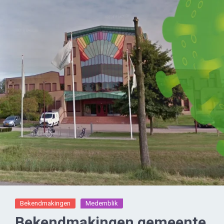
Bekendmakingen
Medemblik
Bekendmakingen gemeente