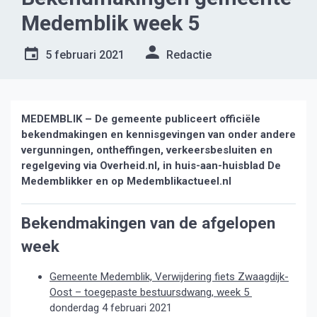
Medemblik week 5
5 februari 2021
Redactie
MEDEMBLIK – De gemeente publiceert officiële
bekendmakingen en kennisgevingen van onder andere
vergunningen, ontheffingen, verkeersbesluiten en
regelgeving via Overheid.nl, in huis-aan-huisblad De
Medemblikker en op Medemblikactueel.nl
Bekendmakingen van de afgelopen
week
Gemeente Medemblik, Verwijdering fiets Zwaagdijk-
Oost – toegepaste bestuursdwang, week 5
donderdag 4 februari 2021