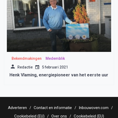
Bekendmakingen
Medemblik
Redactie
5 februari 2021
Henk Vlaming, energiepioneer van het eerste uur
Adverteren
Contact en informatie
Inbouwoven.com
Cookiebeleid (EU)
Over ons
Cookiebeleid (EU)