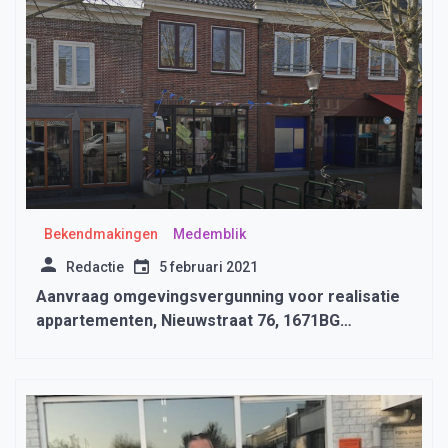
Bekendmakingen
Medemblik
Redactie
5 februari 2021
Aanvraag omgevingsvergunning voor realisatie
appartementen, Nieuwstraat 76, 1671BG
Medemblik