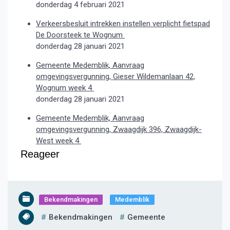
donderdag 4 februari 2021
Verkeersbesluit intrekken instellen verplicht fietspad
De Doorsteek te Wognum
donderdag 28 januari 2021
Gemeente Medemblik, Aanvraag
omgevingsvergunning, Gieser Wildemanlaan 42,
Wognum week 4
donderdag 28 januari 2021
Gemeente Medemblik, Aanvraag
omgevingsvergunning, Zwaagdijk 396, Zwaagdijk-
West week 4
Reageer
Bekendmakingen
Medemblik
Bekendmakingen
Gemeente