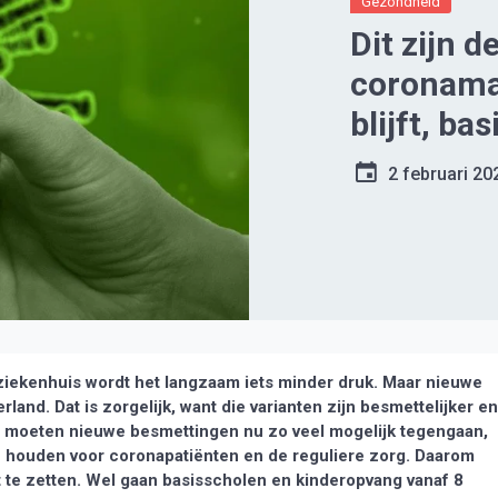
Gezondheid
Dit zijn 
coronama
blijft, ba
kinderop
2 februari 20
 ziekenhuis wordt het langzaam iets minder druk. Maar nieuwe
land. Dat is zorgelijk, want die varianten zijn besmettelijker en
e moeten nieuwe besmettingen nu zo veel mogelijk tegengaan,
houden voor coronapatiënten en de reguliere zorg. Daarom
 te zetten. Wel gaan basisscholen en kinderopvang vanaf 8