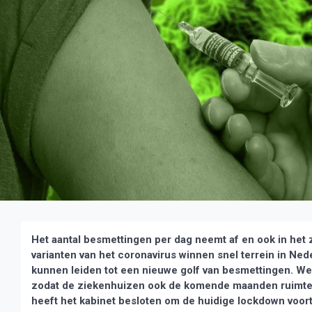
Het aantal besmettingen per dag neemt af en ook in het
varianten van het coronavirus winnen snel terrein in Neder
kunnen leiden tot een nieuwe golf van besmettingen. W
zodat de ziekenhuizen ook de komende maanden ruimte 
heeft het kabinet besloten om de huidige lockdown voort