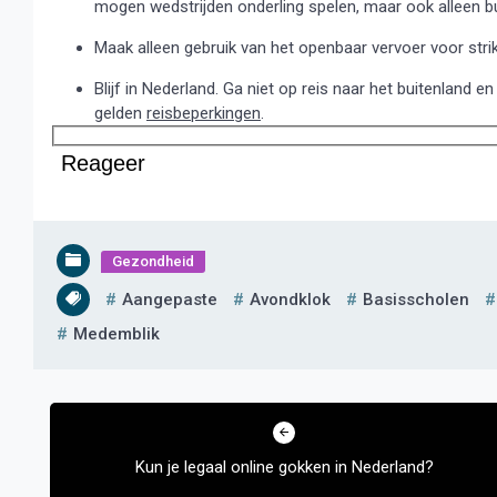
mogen wedstrijden onderling spelen, maar ook alleen bu
Maak alleen gebruik van het openbaar vervoer voor strik
Blijf in Nederland. Ga niet op reis naar het buitenland 
gelden
reisbeperkingen
.
Reageer
Gezondheid
Aangepaste
Avondklok
Basisscholen
Medemblik
Bericht
navigatie
Kun je legaal online gokken in Nederland?