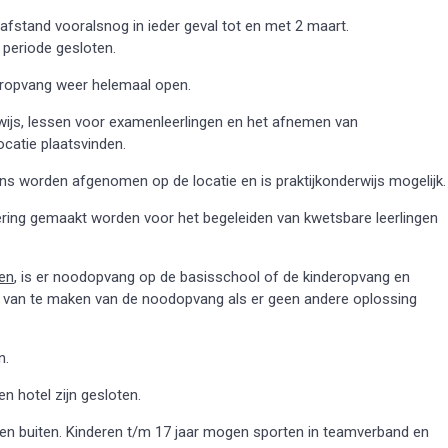
afstand vooralsnog in ieder geval tot en met 2 maart.
 periode gesloten.
deropvang weer helemaal open.
wijs, lessen voor examenleerlingen en het afnemen van
catie plaatsvinden.
worden afgenomen op de locatie en is praktijkonderwijs mogelijk.
ering gemaakt worden voor het begeleiden van kwetsbare leerlingen
ben
, is er noodopvang op de basisschool of de kinderopvang en
k van te maken van de noodopvang als er geen andere oplossing
n.
n hotel zijn gesloten.
een buiten. Kinderen t/m 17 jaar mogen sporten in teamverband en