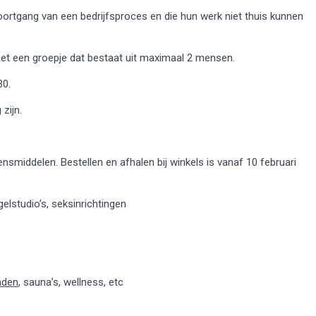
voortgang van een bedrijfsproces en die hun werk niet thuis kunnen
met een groepje dat bestaat uit maximaal 2 mensen.
30.
zijn.
nsmiddelen. Bestellen en afhalen bij winkels is vanaf 10 februari
elstudio’s, seksinrichtingen
aden
, sauna’s, wellness, etc