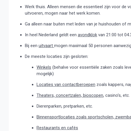
Werk thuis. Alleen mensen die essentieel zijn voor de 
uitvoeren, mogen naar het werk komen.
Ga alleen naar buiten met leden van je huishouden of 
In heel Nederland geldt een
avondklok
van 21:00 tot 04.
Bij een
uitvaart
mogen maximaal 50 personen aanwezig 
De meeste locaties zijn gesloten:
Winkels
(behalve voor essentiële zaken zoals leve
mogelijk)
Locaties van contactberoepen
zoals kappers, nag
Theaters, concertzalen, bioscopen
, casino’s, etc.
Dierenparken, pretparken, etc.
Binnensportlocaties zoals sportscholen, zwemb
Restaurants en cafés