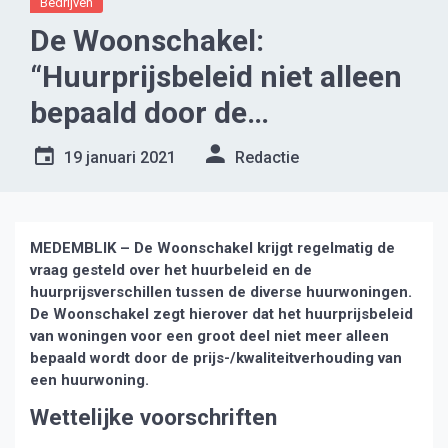
Bedrijven
De Woonschakel:
“Huurprijsbeleid niet alleen
bepaald door de
prijs-/kwaliteitverhouding
19 januari 2021
Redactie
van een huurwoning”
MEDEMBLIK – De Woonschakel krijgt regelmatig de
vraag gesteld over het huurbeleid en de
huurprijsverschillen tussen de diverse huurwoningen.
De Woonschakel zegt hierover dat het huurprijsbeleid
van woningen voor een groot deel niet meer alleen
bepaald wordt door de prijs-/kwaliteitverhouding van
een huurwoning.
Wettelijke voorschriften