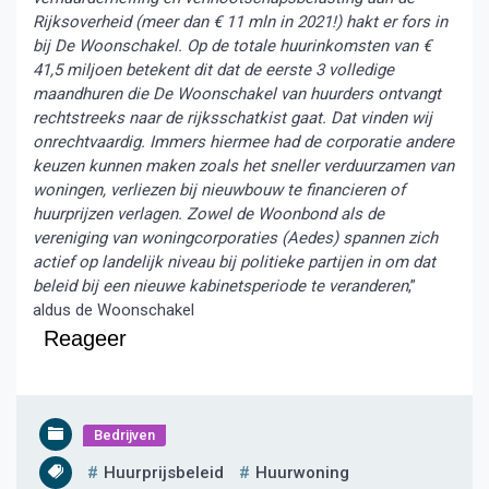
Rijksoverheid (meer dan € 11 mln in 2021!) hakt er fors in
bij De Woonschakel. Op de totale huurinkomsten van €
41,5 miljoen betekent dit dat de eerste 3 volledige
maandhuren die De Woonschakel van huurders ontvangt
rechtstreeks naar de rijksschatkist gaat. Dat vinden wij
onrechtvaardig. Immers hiermee had de corporatie andere
keuzen kunnen maken zoals het sneller verduurzamen van
woningen, verliezen bij nieuwbouw te financieren of
huurprijzen verlagen. Zowel de Woonbond als de
vereniging van woningcorporaties (Aedes) spannen zich
actief op landelijk niveau bij politieke partijen in om dat
beleid bij een nieuwe kabinetsperiode te veranderen
,”
aldus de Woonschakel
Reageer
Bedrijven
Huurprijsbeleid
Huurwoning