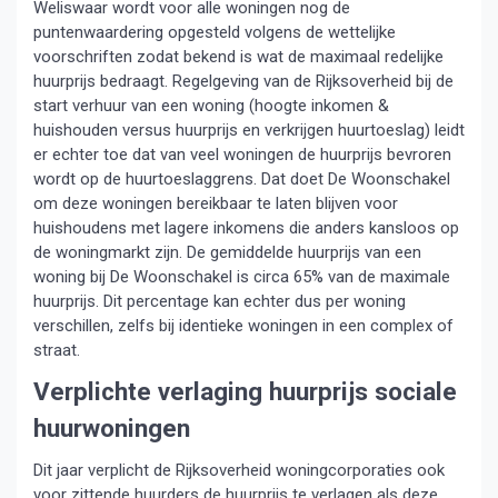
Weliswaar wordt voor alle woningen nog de
puntenwaardering opgesteld volgens de wettelijke
voorschriften zodat bekend is wat de maximaal redelijke
huurprijs bedraagt. Regelgeving van de Rijksoverheid bij de
start verhuur van een woning (hoogte inkomen &
huishouden versus huurprijs en verkrijgen huurtoeslag) leidt
er echter toe dat van veel woningen de huurprijs bevroren
wordt op de huurtoeslaggrens. Dat doet De Woonschakel
om deze woningen bereikbaar te laten blijven voor
huishoudens met lagere inkomens die anders kansloos op
de woningmarkt zijn. De gemiddelde huurprijs van een
woning bij De Woonschakel is circa 65% van de maximale
huurprijs. Dit percentage kan echter dus per woning
verschillen, zelfs bij identieke woningen in een complex of
straat.
Verplichte verlaging huurprijs sociale
huurwoningen
Dit jaar verplicht de Rijksoverheid woningcorporaties ook
voor zittende huurders de huurprijs te verlagen als deze