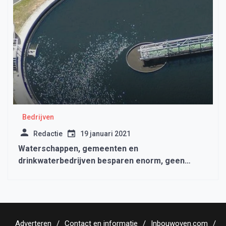
Bedrijven
Redactie
19 januari 2021
Waterschappen, gemeenten en
drinkwaterbedrijven besparen enorm, geen
hogere tarieven
Adverteren
Contact en informatie
Inbouwoven.com