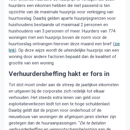
huurders een inkomen hebben die niet passend is ten
opzichte van de maximale huurprijs voor verkrijging van
huurtoeslag. Daarbij gelden aparte huurprijsgrenzen voor
huishoudens bestaande uit maximaal 2 personen en
huishoudens van 3 personen of meer. Huurders van 774
woningen met een huurprijs boven de norm voor de
huurtoeslag ontvangen hierover deze maand een brief (
zie
link
). Op deze wijze wordt de uiteindelijke huurprijs van een
woning door andere factoren bepaald dan de kwaliteit of
grootte van een woning.
Verhuurdersheffing hakt er fors in
Tot slot moet onder aan de streep de jaarlijkse inkomsten
en uitgaven bij de corporatie zich redelijk tot elkaar
verhouden. Het steeds extra lenen van geld voor
exploitatieverliezen leidt tot een te hoge schuldenlast.
Daarbij geldt dat de prijzen voor onderhoud of de
nieuwbouw van woningen de afgelopen jaren sterker zijn
gestegen dan de huuraanpassingen. “
De te betalen
verhuurderheffing en vennootschapsbelasting aan de