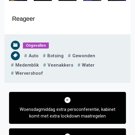
Reageer
Ongevallen
Auto
Botsing
Gewonden
Medemblik
Veenakkers
Water
Wervershoof
Bericht
navigatie
Woensdagmiddag extra persconferentie, kabinet
komt met extra lockdown maatregelen