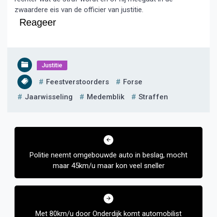
zwaardere eis van de officier van justitie.
Reageer
Justitie
Feestverstoorders
Forse
Jaarwisseling
Medemblik
Straffen
Bericht
navigatie
Politie neemt omgebouwde auto in beslag, mocht
maar 45km/u maar kon veel sneller
Met 80km/u door Onderdijk komt automobilist