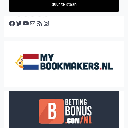
duur te staan
Facebook
Twitter
YouTube
E-mail
RSS feed
Instagram