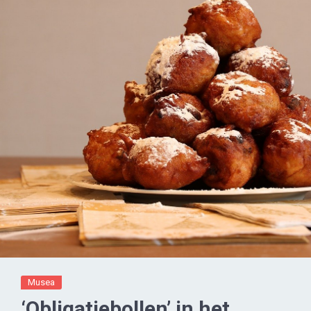
Musea
‘Obligatiebollen’ in het