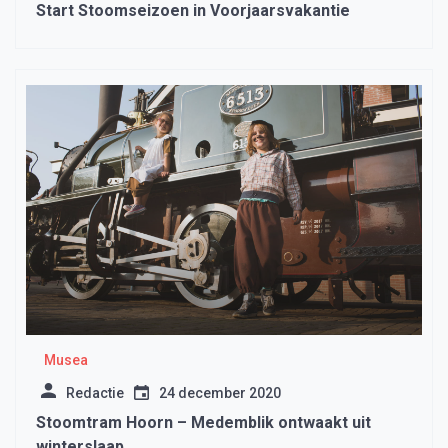
Start Stoomseizoen in Voorjaarsvakantie
Musea
Redactie
24 december 2020
Stoomtram Hoorn – Medemblik ontwaakt uit
winterslaap