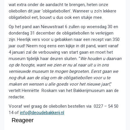
wat extra onder de aandacht te brengen, heten onze
oliebollen dit jaar ‘obligatiebollen’. Wanneer u zo’n lekkere
obligatiebol eet, bouwt u dus ook een stukje mee.
Op het pand aan Nieuwstraat 6 zullen op woensdag 30 en
donderdag 31 december de obligatiebollen te verkrijgen
zijn. Heerlijk vers voor u gebakken naar een recept van 350
jaar oud! Neem nog eens een kijkje in dit pand, want vanaf
4 januari zal de verbouwing van start gaan en moet het
museum tijdelijk haar deuren sluiten. “
We houden u daarvan
op de hoogte, want we zien er nu al naar uit u in ons
vernieuwde museum te mogen begroeten. Eerst gaan we
nog druk aan de slag om de obligatiebollen voor u te
maken en wensen u alle goeds voor het nieuwe jaar!
,”
vertelt Henriëtte Roskam van het Bakkerijmuseum aan de
redactie.
Vooraf wel graag de oliebollen bestellen via 0227 – 54 50
14 of
info@deoudebakkerij.nl
Reageer