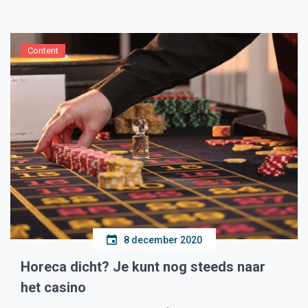
gepubliceerd. Google heeft in die periode voor EUR 2
miljard geïnvesteerd in datacenter capaciteit […]
Content
8 december 2020
Horeca dicht? Je kunt nog steeds naar
het casino