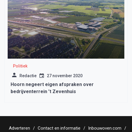
Politiek
Redactie
27 november 2020
Hoorn negeert eigen afspraken over
bedrijventerrein ’t Zevenhuis
Adverteren
Contact en informatie
Inbouwoven.com