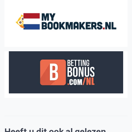
Heeft u dit ook al gelezen