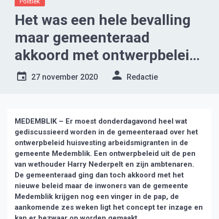
Politiek
Het was een hele bevalling
maar gemeenteraad
akkoord met ontwerpbeleid
arbeidsmigranten
27 november 2020
Redactie
huisvesting
MEDEMBLIK – Er moest donderdagavond heel wat
gediscussieerd worden in de gemeenteraad over het
ontwerpbeleid huisvesting arbeidsmigranten in de
gemeente Medemblik. Een ontwerpbeleid uit de pen
van wethouder Harry Nederpelt en zijn ambtenaren.
De gemeenteraad ging dan toch akkoord met het
nieuwe beleid maar de inwoners van de gemeente
Medemblik krijgen nog een vinger in de pap, de
aankomende zes weken ligt het concept ter inzage en
kan er bezwaar op worden gemaakt.