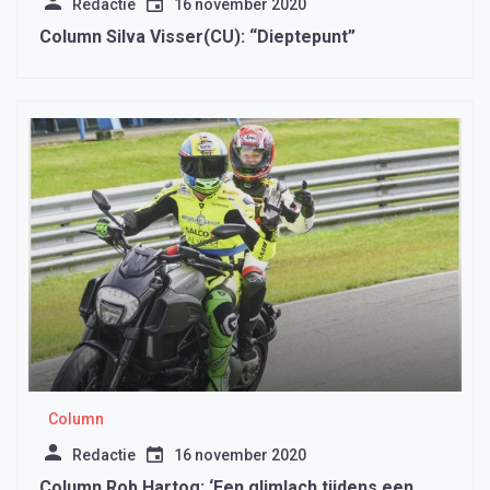
Redactie
16 november 2020
Column Silva Visser(CU): “Dieptepunt”
Column
Redactie
16 november 2020
Column Rob Hartog: ‘Een glimlach tijdens een