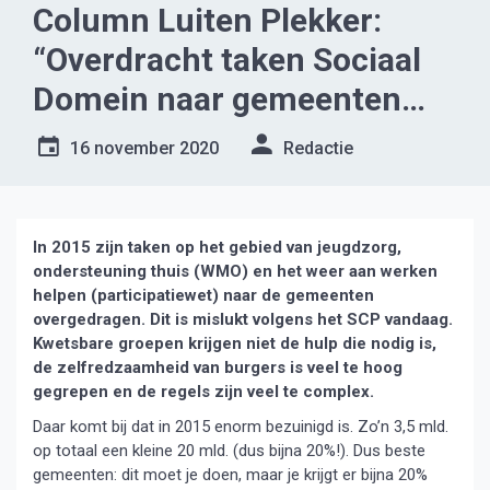
Column Luiten Plekker:
“Overdracht taken Sociaal
Domein naar gemeenten
mislukt!’
16 november 2020
Redactie
In 2015 zijn taken op het gebied van jeugdzorg,
ondersteuning thuis (WMO) en het weer aan werken
helpen (participatiewet) naar de gemeenten
overgedragen. Dit is mislukt volgens het SCP vandaag.
Kwetsbare groepen krijgen niet de hulp die nodig is,
de zelfredzaamheid van burgers is veel te hoog
gegrepen en de regels zijn veel te complex.
Daar komt bij dat in 2015 enorm bezuinigd is. Zo’n 3,5 mld.
op totaal een kleine 20 mld. (dus bijna 20%!). Dus beste
gemeenten: dit moet je doen, maar je krijgt er bijna 20%