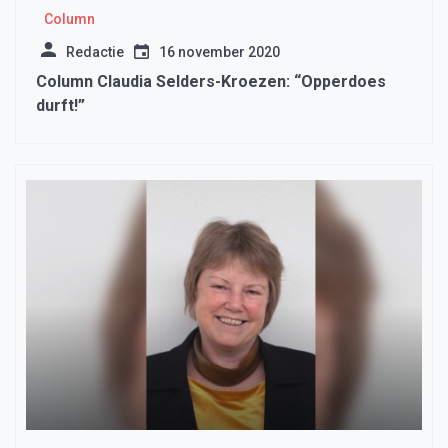
Column
Redactie
16 november 2020
Column Claudia Selders-Kroezen: “Opperdoes
durft!”