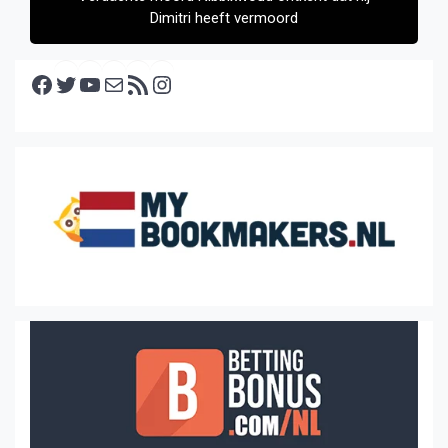
Dimitri heeft vermoord
Facebook
Twitter
YouTube
E-mail
RSS feed
Instagram