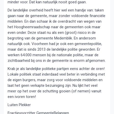
minder voor. Dat kan natuurlijk nooit goed gaan.
De landelijke overheid heeft hier wel een handje van: taken
gaan naar de gemeente, maar zonder voldoende financiële
middelen. En dan schaar ik de overdracht van wegen van
het Hoogheemraadschap naar de gemeenten ook maar
even onder. Deze staat nu als een (groot) risico in de
begroting van de gemeente Medemblik. En andersom
natuurlijk ook. Voorheen had je ook een gemeentepolitie,
maar dat is sinds 2013 de landelijke politie geworden. Er
werken 64.000 mensen bij de nationale politie, maar de
zichtbaarheid bij ons in de gemeente is enorm afgenomen.
Krab je als landelijke politieke partijen eens achter de oren!
Lokale politiek staat inderdaad veel beter in verbinding met
de eigen burgers, maar zorg voor voldoende middelen en
laat het geen verkapte bezuiniging zijn. Nu lijkt het veel
meer op het over de schutting gooien (of nemen) vanuit
een ivoren toren!
Luiten Plekker
Fractievoorzitter GemeenteBelangen