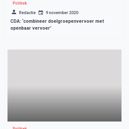
Politiek
Redactie
9 november 2020
CDA: ‘combineer doelgroepenvervoer met
openbaar vervoer’
Politiek