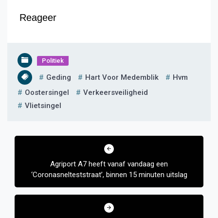
Reageer
Politiek
Geding
Hart Voor Medemblik
Hvm
Oostersingel
Verkeersveiligheid
Vlietsingel
Bericht
navigatie
Agriport A7 heeft vanaf vandaag een
‘Coronasnelteststraat’, binnen 15 minuten uitslag