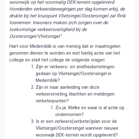
woonwijk op het voormalig DEK-terrein opgeleverd.
Honderden verkeersbewegingen per dag komen erbij, de
drukte bij het kruispunt Vlietsingel/Oostersingel zal flink
toenemen. Inwoners maken zich zorgen over de
toekomstige verkeersveiligheid bij de
Oostersingel/Vlietsingel.
”
Hart voor Medemblik is van mening dat er maatregelen
genomen dienen te worden en eist hierbij actie van het
college en stelt het college de volgende vragen:
Zijn er verkeers- en snelheidsmetingen
gedaan op Vlietsingel/Oostersingel in
Medemblik?
Zijn er naar aanleiding van deze
verkeersmeting, klachten en meldingen
verbeterpunten?
Zo ja: Welke en waar is al actie op
ondernomen?
Is er een verkeers(verbeter)plan voor de
Vlietsingel/Oostersingel wanneer nieuwe
woonwijk DEK-terrein wordt opgeleverd?