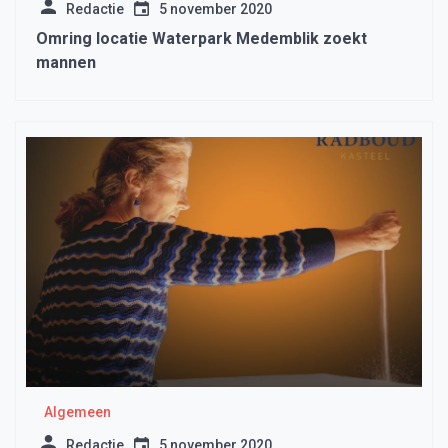
Redactie
5 november 2020
Omring locatie Waterpark Medemblik zoekt
mannen
Algemeen
Redactie
5 november 2020