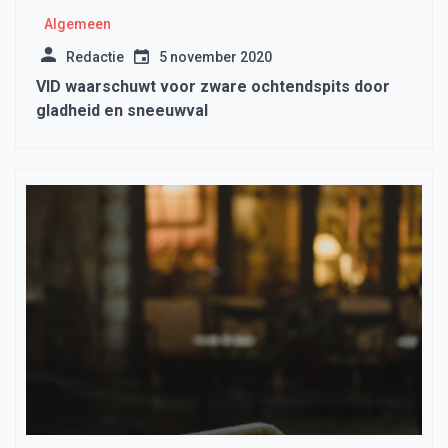
Algemeen
Redactie
5 november 2020
VID waarschuwt voor zware ochtendspits door
gladheid en sneeuwval