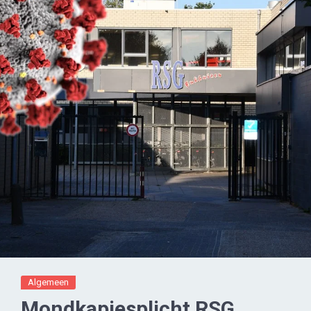
Algemeen
Mondkapjesplicht RSG