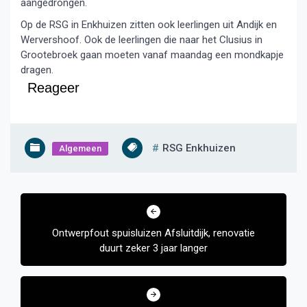
aangedrongen.
Op de RSG in Enkhuizen zitten ook leerlingen uit Andijk en
Wervershoof. Ook de leerlingen die naar het Clusius in
Grootebroek gaan moeten vanaf maandag een mondkapje
dragen.
Reageer
RSG Enkhuizen
Algemeen
Bericht
navigatie
Ontwerpfout spuisluizen Afsluitdijk, renovatie
duurt zeker 3 jaar langer