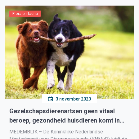
Flora en fauna
3 november 2020
Gezelschapsdierenartsen geen vitaal
beroep, gezondheid huisdieren komt in
gevaar
MEDEMBLIK – De Koninklijke Nederlandse