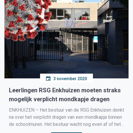
3 november 2020
Leerlingen RSG Enkhuizen moeten straks
mogelijk verplicht mondkapje dragen
ENKHUIZEN – Het bestuur van de RSG Enkhuizen denkt
na over het verplicht dragen van een mondkapje binnen
de schoolmuren. Het bestuur wacht nog even af of het
kabinet deze maand zelf met wetgeving gaat komen,