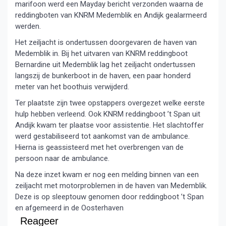
marifoon werd een Mayday bericht verzonden waarna de
reddingboten van KNRM Medemblik en Andijk gealarmeerd
werden.
Het zeiljacht is ondertussen doorgevaren de haven van
Medemblik in. Bij het uitvaren van KNRM reddingboot
Bernardine uit Medemblik lag het zeiljacht ondertussen
langszij de bunkerboot in de haven, een paar honderd
meter van het boothuis verwijderd.
Ter plaatste zijn twee opstappers overgezet welke eerste
hulp hebben verleend. Ook KNRM reddingboot ’t Span uit
Andijk kwam ter plaatse voor assistentie. Het slachtoffer
werd gestabiliseerd tot aankomst van de ambulance.
Hierna is geassisteerd met het overbrengen van de
persoon naar de ambulance.
Na deze inzet kwam er nog een melding binnen van een
zeiljacht met motorproblemen in de haven van Medemblik.
Deze is op sleeptouw genomen door reddingboot ’t Span
en afgemeerd in de Oosterhaven
Reageer