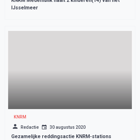
KNRM Medemblik haalt 2 kinderen(14) van het
IJsselmeer
KNRM
Redactie
30 augustus 2020
Gezamelijke reddingsactie KNRM-stations