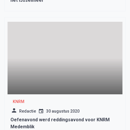
het IJsselmeer
KNRM
Redactie
30 augustus 2020
Oefenavond werd reddingsavond voor KNRM
Medemblik