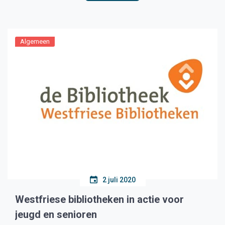
toegestaan al moet de aannemer […]
Algemeen
2 juli 2020
Westfriese bibliotheken in actie voor
jeugd en senioren