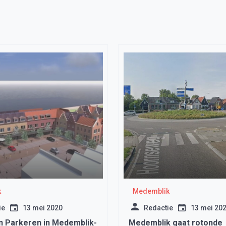
k
Medemblik
ie
13 mei 2020
Redactie
13 mei 20
 Parkeren in Medemblik-
Medemblik gaat rotonde