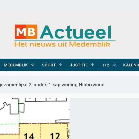
MEDEMBLIK
SPORT
JUSTITIE
112
KALEN
 gezamenlijke 2-onder-1 kap woning Nibbixwoud