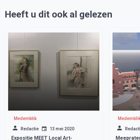
Heeft u dit ook al gelezen
Medemblik
Medembli
Redactie
13 mei 2020
Redact
Expositie MEET Local Art-
Meepraten