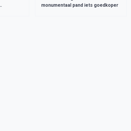
monumentaal pand iets goedkoper
rdt