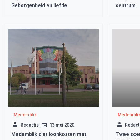
Geborgenheid en liefde
centrum
Medemblik
Medembli
Redactie
13 mei 2020
Redact
Medemblik ziet loonkosten met
Twee scen