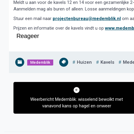
Meldt u aan voor de kavels 12 en 14 voor een gezamenlijke 2
Aanmelden mag als buren of alleen. Losse aanmeldingen koppe
Stuur een mail naar
projectenbureau@medemblik.nl
om aan
Prijzen en informatie over de kavels vindt u op
www.medembl
Reageer
Huizen
Kavels
Mede
Medemblik
Bericht
navigatie
Weerbericht Medemblik: wisselend bewolkt met
vanavond kans op hagel en onweer