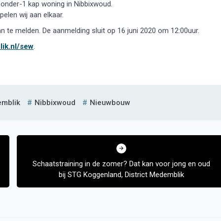
-onder-1 kap woning in Nibbixwoud.
len wij aan elkaar.
 te melden. De aanmelding sluit op 16 juni 2020 om 12:00uur.
ik.nl/sew
.
mblik
Nibbixwoud
Nieuwbouw
Schaatstraining in de zomer? Dat kan voor jong en oud
bij STG Koggenland, District Medemblik