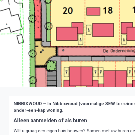
NIBBIXWOUD – In Nibbixwoud (voormalige SEW terreinen) 
onder-een-kap woning.
Alleen aanmelden of als buren
Wilt u graag een eigen huis bouwen? Samen met uw buren e