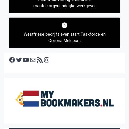
mantelzorgvriendelijke werkgever
Westfriese bedrijfsleven start Taskforce en
Corona Meldpunt
Facebook
Twitter
YouTube
E-mail
RSS feed
Instagram