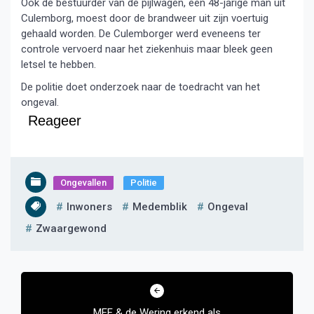
Ook de bestuurder van de pijlwagen, een 48-jarige man uit
Culemborg, moest door de brandweer uit zijn voertuig
gehaald worden. De Culemborger werd eveneens ter
controle vervoerd naar het ziekenhuis maar bleek geen
letsel te hebben.
De politie doet onderzoek naar de toedracht van het
ongeval.
Reageer
Ongevallen
Politie
Inwoners
Medemblik
Ongeval
Zwaargewond
Bericht
navigatie
MEE & de Wering erkend als