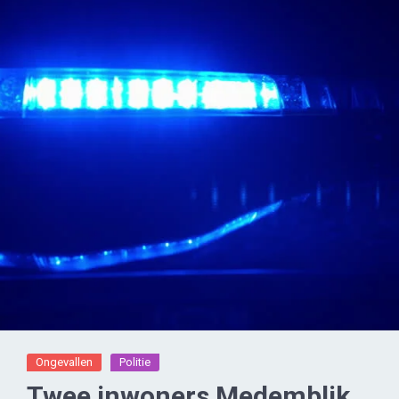
Ongevallen
Politie
Twee inwoners Medemblik