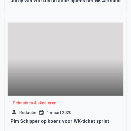
Jordy van Workum in actie tijdens het NK Allround
Schaatsen & skeeleren
Redactie
1 maart 2020
Pim Schipper op koers voor WK-ticket sprint