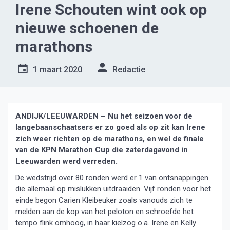
Irene Schouten wint ook op
nieuwe schoenen de
marathons
1 maart 2020
Redactie
ANDIJK/LEEUWARDEN – Nu het seizoen voor de
langebaanschaatsers er zo goed als op zit kan Irene
zich weer richten op de marathons, en wel de finale
van de KPN Marathon Cup die zaterdagavond in
Leeuwarden werd verreden.
De wedstrijd over 80 ronden werd er 1 van ontsnappingen
die allemaal op mislukken uitdraaiden. Vijf ronden voor het
einde begon Carien Kleibeuker zoals vanouds zich te
melden aan de kop van het peloton en schroefde het
tempo flink omhoog, in haar kielzog o.a. Irene en Kelly