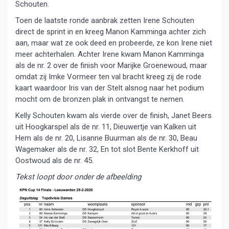
Schouten.
Toen de laatste ronde aanbrak zetten Irene Schouten
direct de sprint in en kreeg Manon Kamminga achter zich
aan, maar wat ze ook deed en probeerde, ze kon Irene niet
meer achterhalen. Achter Irene kwam Manon Kamminga
als de nr. 2 over de finish voor Marijke Groenewoud, maar
omdat zij Imke Vormeer ten val bracht kreeg zij de rode
kaart waardoor Iris van der Stelt alsnog naar het podium
mocht om de bronzen plak in ontvangst te nemen.
Kelly Schouten kwam als vierde over de finish, Janet Beers
uit Hoogkarspel als de nr. 11, Dieuwertje van Kalken uit
Hem als de nr. 20, Lisanne Buurman als de nr. 30, Beau
Wagemaker als de nr. 32, En tot slot Bente Kerkhoff uit
Oostwoud als de nr. 45.
Tekst loopt door onder de afbeelding