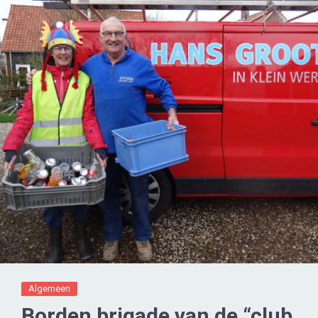
Algemeen
Borden brigade van de “club