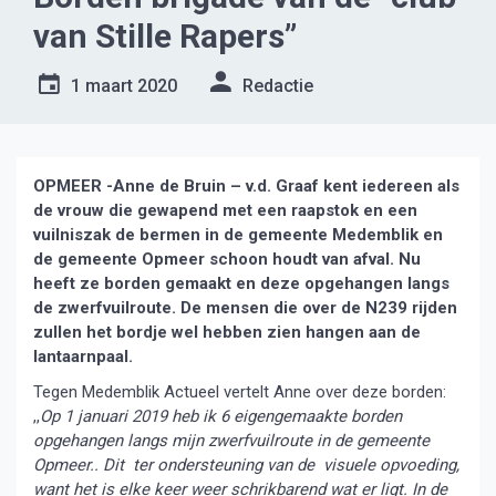
van Stille Rapers”
1 maart 2020
Redactie
OPMEER -Anne de Bruin – v.d. Graaf kent iedereen als
de vrouw die gewapend met een raapstok en een
vuilniszak de bermen in de gemeente Medemblik en
de gemeente Opmeer schoon houdt van afval. Nu
heeft ze borden gemaakt en deze opgehangen langs
de zwerfvuilroute. De mensen die over de N239 rijden
zullen het bordje wel hebben zien hangen aan de
lantaarnpaal.
Tegen Medemblik Actueel vertelt Anne over deze borden:
,,
Op 1 januari 2019 heb ik 6 eigengemaakte borden
opgehangen langs mijn zwerfvuilroute in de gemeente
Opmeer.. Dit ter ondersteuning van de visuele opvoeding,
want het is elke keer weer schrikbarend wat er ligt. In de