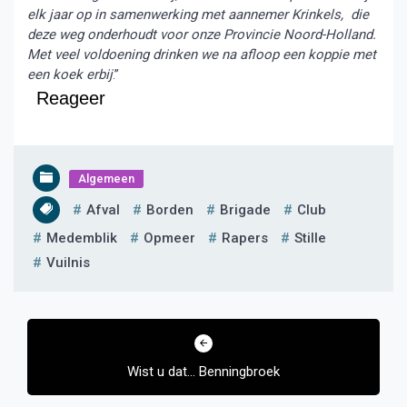
elk jaar op in samenwerking met aannemer Krinkels, die
deze weg onderhoudt voor onze Provincie Noord-Holland.
Met veel voldoening drinken we na afloop een koppie met
een koek erbij
.”
Reageer
Algemeen
Afval
Borden
Brigade
Club
Medemblik
Opmeer
Rapers
Stille
Vuilnis
Bericht
navigatie
Wist u dat… Benningbroek