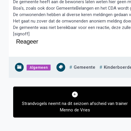
De gemeente heeft aan de bewoners laten weten hier geen me
Boa’s, zoals ook door GemeenteBelangen en het CDA wordt g
De omwonenden hebben al diverse keren meldingen gedaan via
Het gaat nu zover dat de omwonenden anoniem melding doen o
De gemeente was niet bereikbaar voor een reactie, deze zull
[signoff]
Reageer
Gemeente
Kinderboerde
Algemeen
Bericht
navigatie
Strandvogels neemt na dit seizoen afscheid van trainer
Menno de Vries