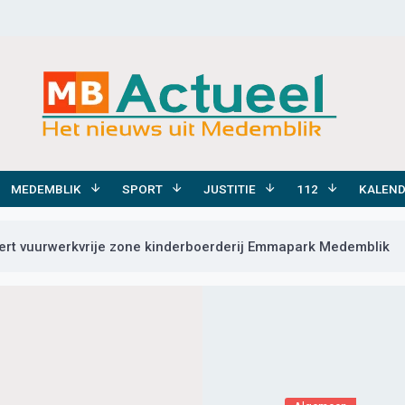
MEDEMBLIK
SPORT
JUSTITIE
112
KALEN
rt vuurwerkvrije zone kinderboerderij Emmapark Medemblik