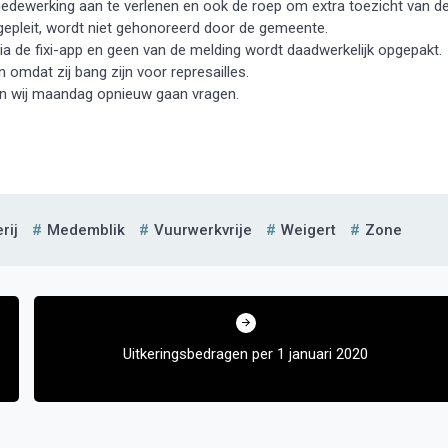
dewerking aan te verlenen en ook de roep om extra toezicht van d
epleit, wordt niet gehonoreerd door de gemeente.
 de fixi-app en geen van de melding wordt daadwerkelijk opgepakt.
mdat zij bang zijn voor represailles.
en wij maandag opnieuw gaan vragen.
rij
Medemblik
Vuurwerkvrije
Weigert
Zone
Uitkeringsbedragen per 1 januari 2020