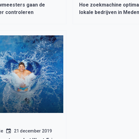
wmeesters gaan de
Hoe zoekmachine optimal
er controleren
lokale bedrijven in Medem
groeien
ie
21 december 2019