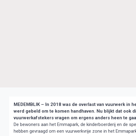
MEDEMBLIK – In 2018 was de overlast van vuurwerk in he
werd gebeld om te komen handhaven.
Nu blijkt dat ook 
vuurwerkafstekers vragen om ergens anders heen te gaan 
De bewoners aan het Emmapark, de kinderboerderij en de speel
hebben gevraagd om een vuurwerkvrije zone in het Emmapark i