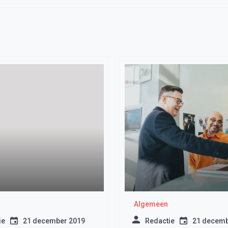
Algemeen
ie
21 december 2019
Redactie
21 decemb