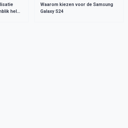
isatie
Waarom kiezen voor de Samsung
blik helpt
Galaxy S24