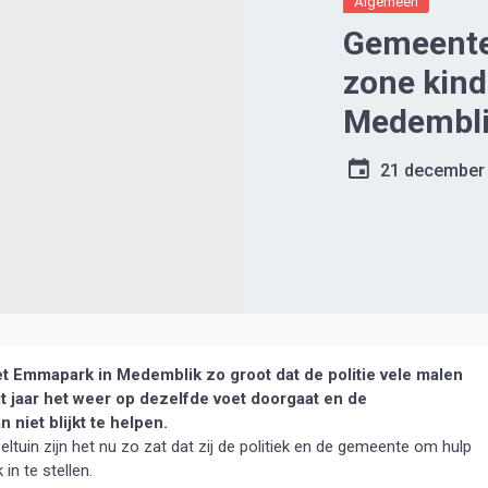
Algemeen
Gemeente
zone kin
Medembl
21 december
t Emmapark in Medemblik zo groot dat de politie vele malen
dit jaar het weer op dezelfde voet doorgaat en de
niet blijkt te helpen.
tuin zijn het nu zo zat dat zij de politiek en de gemeente om hulp
n te stellen.