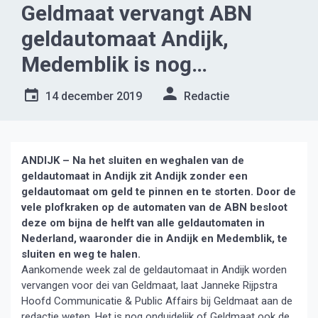
Geldmaat vervangt ABN
geldautomaat Andijk,
Medemblik is nog
onduidelijk
14 december 2019
Redactie
ANDIJK – Na het sluiten en weghalen van de
geldautomaat in Andijk zit Andijk zonder een
geldautomaat om geld te pinnen en te storten.
Door de
vele plofkraken op de automaten van de ABN besloot
deze om bijna de helft van alle geldautomaten in
Nederland, waaronder die in Andijk en Medemblik, te
sluiten en weg te halen.
Aankomende week zal de geldautomaat in Andijk worden
vervangen voor dei van Geldmaat, laat Janneke Rijpstra
Hoofd Communicatie & Public Affairs bij Geldmaat aan de
redactie weten. Het is nog onduidelijk of Geldmaat ook de