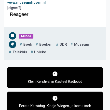
www.museumhoorn.nl
[signoff]
Reageer
Musea
Boek
Boeken
DDR
Museum
Telekids
Unieke
Bericht
navigatie
Klein Kerstival in Kasteel Radboud
Eerste Kerstdag. Kindje Wiegen, je komt toch