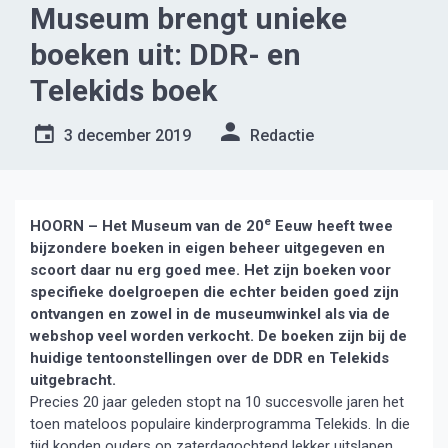
Museum brengt unieke
boeken uit: DDR- en
Telekids boek
3 december 2019
Redactie
e
HOORN – Het Museum van de 20
Eeuw heeft twee
bijzondere boeken in eigen beheer uitgegeven en
scoort daar nu erg goed mee. Het zijn boeken voor
specifieke doelgroepen die echter beiden goed zijn
ontvangen en zowel in de museumwinkel als via de
webshop veel worden verkocht. De boeken zijn bij de
huidige tentoonstellingen over de DDR en Telekids
uitgebracht.
Precies 20 jaar geleden stopt na 10 succesvolle jaren het
toen mateloos populaire kinderprogramma Telekids. In die
tijd konden ouders op zaterdagochtend lekker uitslapen