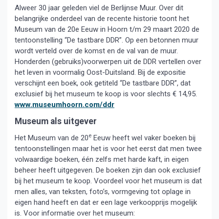
Alweer 30 jaar geleden viel de Berlijnse Muur. Over dit
belangrijke onderdeel van de recente historie toont het
Museum van de 20e Eeuw in Hoorn t/m 29 maart 2020 de
tentoonstelling “De tastbare DDR”. Op een betonnen muur
wordt verteld over de komst en de val van de muur.
Honderden (gebruiks)voorwerpen uit de DDR vertellen over
het leven in voormalig Oost-Duitsland. Bij de expositie
verschijnt een boek, ook getiteld “De tastbare DDR”, dat
exclusief bij het museum te koop is voor slechts € 14,95.
www.museumhoorn.com/ddr
Museum als uitgever
e
Het Museum van de 20
Eeuw heeft wel vaker boeken bij
tentoonstellingen maar het is voor het eerst dat men twee
volwaardige boeken, één zelfs met harde kaft, in eigen
beheer heeft uitgegeven. De boeken zijn dan ook exclusief
bij het museum te koop. Voordeel voor het museum is dat
men alles, van teksten, foto’s, vormgeving tot oplage in
eigen hand heeft en dat er een lage verkoopprijs mogelijk
is. Voor informatie over het museum: