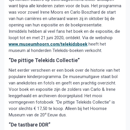
want bijna alle kinderen zaten voor de buis. Het programma
was voor zowel Irene Moors en Carlo Boszhard de start
van hun carrières en uiteraard waren zij in oktober bij de
opening van hun expositie en de boekpresentatie.
Inmiddels hebben al veel fans het boek en de expositie, die
loopt tot en met 21 juni 2020, ontdekt. Via de webshop
www.museumhoorn.com/telekidsboek
heeft het
museum al honderden Telekids-boeken verkocht.
“De pittige Telekids Collectie”
Niet eerder verscheen er een boek over de historie van het
populaire kinderprogramma. De museumuitgave staat bol
van anekdotes en foto’s en geeft een prachtig overzicht.
Voor boek en expositie zijn de zolders van Carlo & Irene
leeggehaald en archieven doorgepluisd. Het mooi
vormgegeven fotoboek “De pittige Telekids Collectie” is
voor slechts € 17,50 te koop. Alleen bij het Hoornse
e
Museum van de 20
Eeuw dus.
“De tastbare DDR”