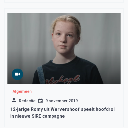
woningzoekenden.”
Algemeen
Redactie
9 november 2019
12-jarige Romy uit Wervershoof speelt hoofdrol
in nieuwe SIRE campagne