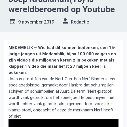
wereldberoemd op Youtube
9 november 2019
Redactie
MEDEMBLIK – Wie had dit kunnen bedenken, een 15-
jarige jongen uit Medemblik, bijna 100.000 volgers en
zijn video’s die miljoenen keren zijn bekeken met als
klapper 1 video die maar liefst 27 miljoen keer is
bekeken.
Joep is groot fan van de Nerf Gun. Een Nerf Blaster is een
speelgoedpistool gemaakt door Hasbro dat schuimpijlen,
schijven of schuimballen afvuurt. De term “Nerf-pistool”
wordt vaak gebruikt om het speelgoed te beschrijven; het
wordt echter vaak gebruikt als algemene term voor elke
blaaspistool, ongeacht of deze de merknaam Nerf heeft
of niet.