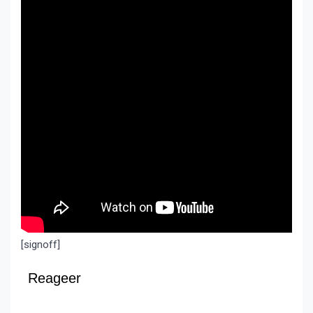
[signoff]
Reageer