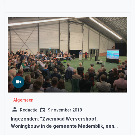
Algemeen
Redactie
9 november 2019
Ingezonden: “Zwembad Wervershoof,
Woningbouw in de gemeente Medemblik, een
verslag met een ander geluid naar