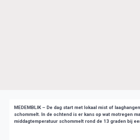
MEDEMBLIK – De dag start met lokaal mist of laaghange
schommelt.
In de ochtend is er kans op wat motregen m
middagtemperatuur schommelt rond de 13 graden bij een