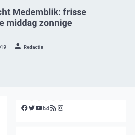
ht Medemblik: frisse
 de middag zonnige
019
Redactie
Facebook
Twitter
YouTube
E-mail
RSS feed
Instagram