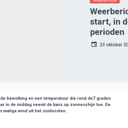
Weerberichten
Weerberic
start, in
perioden
23 oktober 2
nde bewolking en een temperatuur die rond de7 graden
aar in de middag neemt de kans op zonneschijn toe. De
 matige wind uit het zuidoosten.