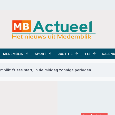
MEDEMBLIK
SPORT
JUSTITIE
112
KALEN
blik: frisse start, in de middag zonnige perioden