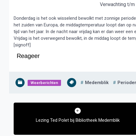
Verwachting t/m 
Donderdag is het ook wisselend bewolkt met zonnige periode
het zuiden van Europa, de middagtemperatuur loopt dan op na
tijd van het jaar. In de nacht naar vrijdag kan er dan weer een 
Vrijdag is het overwegend bewolkt, in de middag loopt de tempe
[signoff]
Reageer
Medemblik
Periode
Weerberichten
Bericht
navigatie
Lezing Ted Polet bij Bibliotheek Medemblik