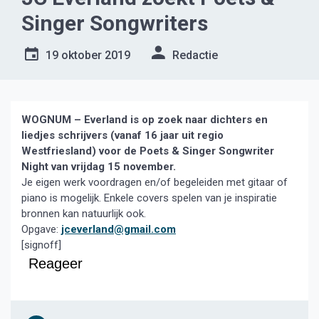
Singer Songwriters
19 oktober 2019
Redactie
WOGNUM – Everland is op zoek naar dichters en
liedjes schrijvers (vanaf 16 jaar uit regio
Westfriesland) voor de Poets & Singer Songwriter
Night van vrijdag 15 november.
Je eigen werk voordragen en/of begeleiden met gitaar of
piano is mogelijk. Enkele covers spelen van je inspiratie
bronnen kan natuurlijk ook.
Opgave:
jceverland@gmail.com
[signoff]
Reageer