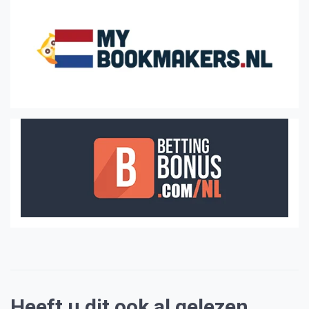
Heeft u dit ook al gelezen