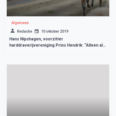
Algemeen
Redactie
10 oktober 2019
Hans Nipshagen, voorzitter
harddraverijvereniging Prins Hendrik: “Alleen als
het veilig is in september gaat het feest door”