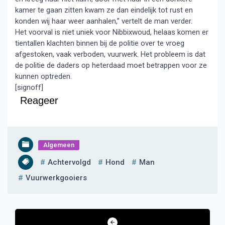
kamer te gaan zitten kwam ze dan eindelijk tot rust en
konden wij haar weer aanhalen,” vertelt de man verder.
Het voorval is niet uniek voor Nibbixwoud, helaas komen er
tientallen klachten binnen bij de politie over te vroeg
afgestoken, vaak verboden, vuurwerk. Het probleem is dat
de politie de daders op heterdaad moet betrappen voor ze
kunnen optreden.
[signoff]
Reageer
Algemeen
Achtervolgd
Hond
Man
Vuurwerkgooiers
Bericht