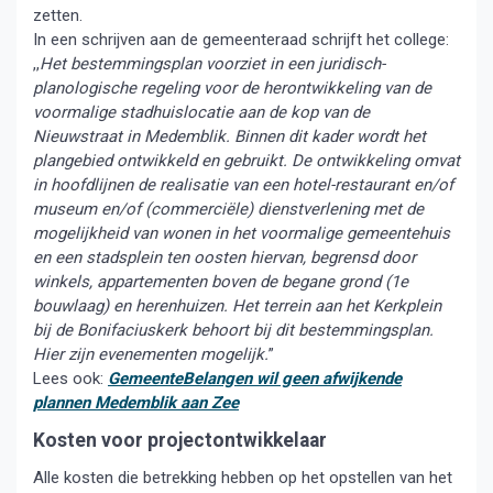
zetten.
In een schrijven aan de gemeenteraad schrijft het college:
,,
Het bestemmingsplan voorziet in een juridisch-
planologische regeling voor de herontwikkeling van de
voormalige stadhuislocatie aan de kop van de
Nieuwstraat in Medemblik. Binnen dit kader wordt het
plangebied ontwikkeld en gebruikt. De ontwikkeling omvat
in hoofdlijnen de realisatie van een hotel-restaurant en/of
museum en/of (commerciële) dienstverlening met de
mogelijkheid van wonen in het voormalige gemeentehuis
en een stadsplein ten oosten hiervan, begrensd door
winkels, appartementen boven de begane grond (1e
bouwlaag) en herenhuizen. Het terrein aan het Kerkplein
bij de Bonifaciuskerk behoort bij dit bestemmingsplan.
Hier zijn evenementen mogelijk.
”
Lees ook:
GemeenteBelangen wil geen afwijkende
plannen Medemblik aan Zee
Kosten voor projectontwikkelaar
Alle kosten die betrekking hebben op het opstellen van het