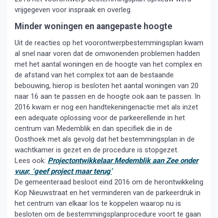
vrijgegeven voor inspraak en overleg.
Minder woningen en aangepaste hoogte
Uit de reacties op het voorontwerpbestemmingsplan kwam
al snel naar voren dat de omwonenden problemen hadden
met het aantal woningen en de hoogte van het complex en
de afstand van het complex tot aan de bestaande
bebouwing, hierop is besloten het aantal woningen van 20
naar 16 aan te passen en de hoogte ook aan te passen. In
2016 kwam er nog een handtekeningenactie met als inzet
een adequate oplossing voor de parkeerellende in het
centrum van Medemblik en dan specifiek die in de
Oosthoek met als gevolg dat het bestemmingsplan in de
wachtkamer is gezet en de procedure is stopgezet.
Lees ook:
Projectontwikkelaar Medemblik aan Zee onder
vuur, ‘geef project maar terug’
De gemeenteraad besloot eind 2016 om de herontwikkeling
Kop Nieuwstraat en het verminderen van de parkeerdruk in
het centrum van elkaar los te koppelen waarop nu is
besloten om de bestemmingsplanprocedure voort te gaan