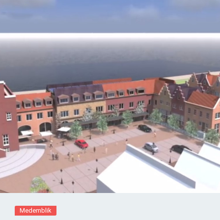
Medemblik