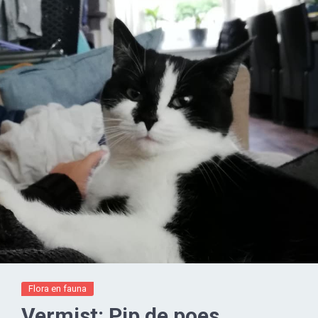
Flora en fauna
Vermist: Pip de poes..