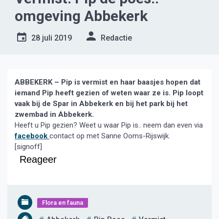
omgeving Abbekerk
28 juli 2019
Redactie
ABBEKERK – Pip is vermist en haar baasjes hopen dat
iemand Pip heeft gezien of weten waar ze is. Pip loopt
vaak bij de Spar in Abbekerk en bij het park bij het
zwembad in Abbekerk.
Heeft u Pip gezien? Weet u waar Pip is.. neem dan even via
facebook
contact op met Sanne Ooms-Rijswijk.
[signoff]
Reageer
Flora en fauna