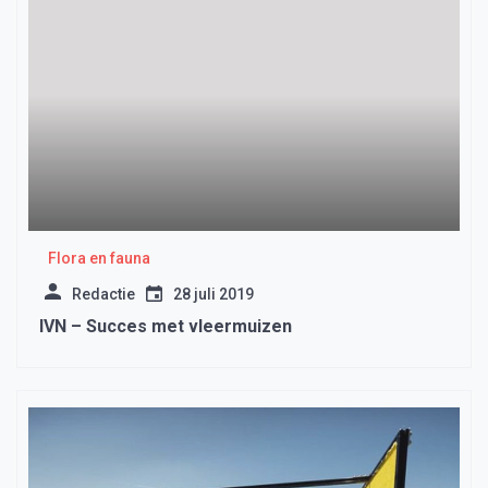
Flora en fauna
Redactie
28 juli 2019
IVN – Succes met vleermuizen