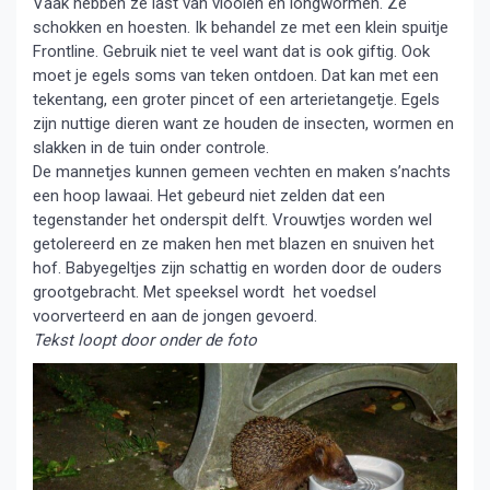
Vaak hebben ze last van vlooien en longwormen. Ze
schokken en hoesten. Ik behandel ze met een klein spuitje
Frontline. Gebruik niet te veel want dat is ook giftig. Ook
moet je egels soms van teken ontdoen. Dat kan met een
tekentang, een groter pincet of een arterietangetje. Egels
zijn nuttige dieren want ze houden de insecten, wormen en
slakken in de tuin onder controle.
De mannetjes kunnen gemeen vechten en maken s’nachts
een hoop lawaai. Het gebeurd niet zelden dat een
tegenstander het onderspit delft. Vrouwtjes worden wel
getolereerd en ze maken hen met blazen en snuiven het
hof. Babyegeltjes zijn schattig en worden door de ouders
grootgebracht. Met speeksel wordt het voedsel
voorverteerd en aan de jongen gevoerd.
Tekst loopt door onder de foto