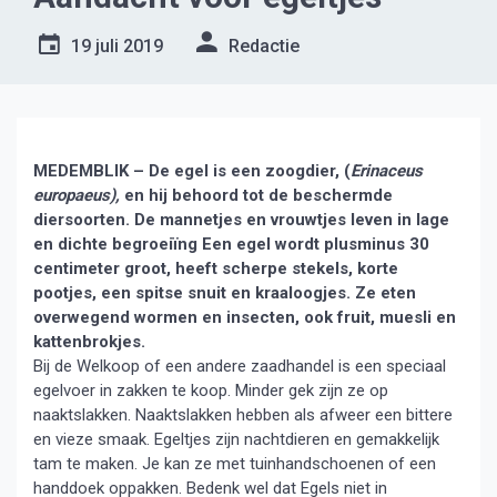
19 juli 2019
Redactie
MEDEMBLIK – De egel is een zoogdier, (
Erinaceus
europaeus),
en hij behoord tot de beschermde
diersoorten. De mannetjes en vrouwtjes leven in lage
en dichte begroeiïng Een egel wordt plusminus 30
centimeter groot, heeft scherpe stekels, korte
pootjes, een spitse snuit en kraaloogjes. Ze eten
overwegend wormen en insecten, ook fruit, muesli en
kattenbrokjes.
Bij de Welkoop of een andere zaadhandel is een speciaal
egelvoer in zakken te koop. Minder gek zijn ze op
naaktslakken. Naaktslakken hebben als afweer een bittere
en vieze smaak. Egeltjes zijn nachtdieren en gemakkelijk
tam te maken. Je kan ze met tuinhandschoenen of een
handdoek oppakken. Bedenk wel dat Egels niet in