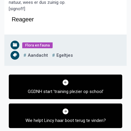
natuur, wees er dus zuinig op.
[signoff]
Reageer
Flora en fauna
Aandacht
Egeltjes
Bericht
navigatie
GGDNH start ’training plezier op school’
Wie helpt Lincy haar boot terug te vinden?