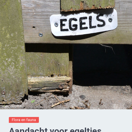
Flora en fauna
Aandacht voor egeltjes