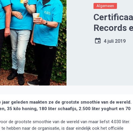
Algemeen
Certifica
Records e
4 juli 2019
 jaar geleden maakten ze de grootste smoothie van de wereld.
n, 35 kilo honing, 180 liter schaafijs, 2.500 liter yoghurt en 70
oor de grootste smoothie van de wereld van maar liefst 4.030 liter.
te hebben naar de organisatie, is daar eindelijk ook het officiële