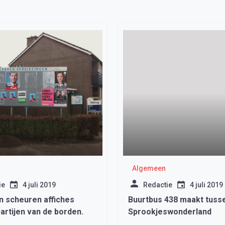
Algemeen
ie
4 juli 2019
Redactie
4 juli 2019
n scheuren affiches
Buurtbus 438 maakt tusse
partijen van de borden.
Sprookjeswonderland