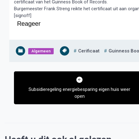
certificaat van het Guinness Book of Records.
Burgemeester Frank Streng reikte het certificaat uit aan organ
[signoff]
Reageer
Cerificaat
Guinness Bo
Algemeen
Bericht
navigatie
Subsidieregeling energiebesparing eigen huis weer
open