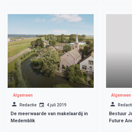
Algemeen
Algemeen
Redactie
4 juli 2019
Redact
De meerwaarde van makelaardij in
Bestuur 
Medemblik
Future And