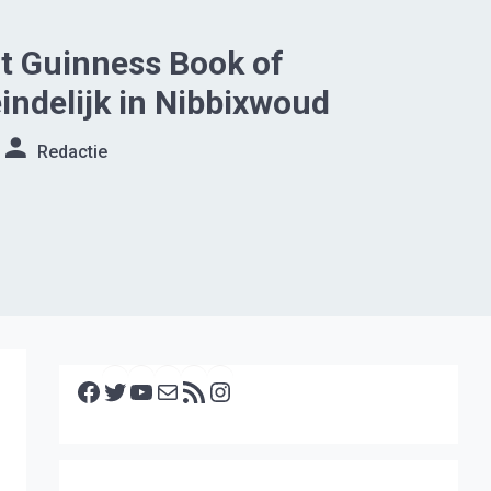
at Guinness Book of
indelijk in Nibbixwoud
Redactie
Facebook
Twitter
YouTube
E-mail
RSS feed
Instagram