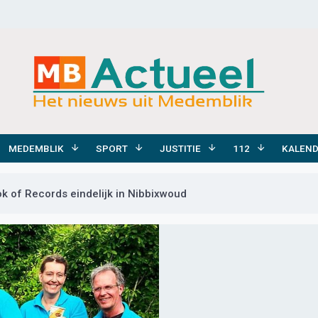
MEDEMBLIK
SPORT
JUSTITIE
112
KALEN
ok of Records eindelijk in Nibbixwoud