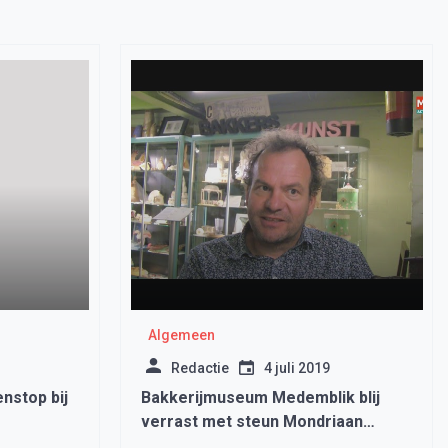
Algemeen
Redactie
4 juli 2019
nstop bij
Bakkerijmuseum Medemblik blij
verrast met steun Mondriaan
Fonds