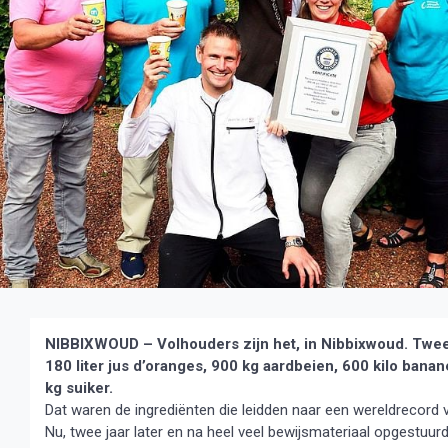
NIBBIXWOUD – Volhouders zijn het, in Nibbixwoud. Twee
180 liter jus d’oranges, 900 kg aardbeien, 600 kilo banane
kg suiker.
Dat waren de ingrediënten die leidden naar een wereldrecord v
Nu, twee jaar later en na heel veel bewijsmateriaal opgestuurd 