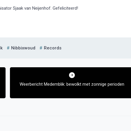
isator Sjaak van Neijenhof. Gefeliciteerd!
ok
Nibbixwoud
Records
Weerbericht Medemblik: bewolkt met zonnige perioden