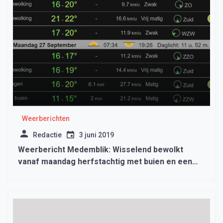
Weerberichten
Redactie
3 juni 2019
Weerbericht Medemblik: Wisselend bewolkt
vanaf maandag herfstachtig met buien en een
stuk frisser