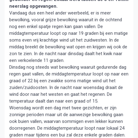
neerslag opgevangen.
Vandaag dus een heel ander weerbeeld, er is meer
bewolking, vooral grijze bewolking waaruit in de ochtend
nog een enkel spatje regen kan gaan vallen. De
middagtemperatuur loopt op naar 19 graden bij een matige
soms even vrij krachtige wind uit het zuidwesten. In de
middag breekt de bewolking wat open en krijgen wij ook de
zon te zien. In de nacht naar dinsdag daalt het kwik naar
een verkoelende 11 graden.
Dinsdag nog steeds wat bewolking waaruit gedurende dag
regen gaat vallen, de middagtemperatuur loopt op naar een
graad of 22 bij een zwakke soms matige wind uit het
zuiden/zuidoosten. In de nacht naar woensdag draait de
wind door naar het westen en gaat het regenen. De
temperatuur daalt dan naar een graad of 15.
Woensdag wordt een dag met twee gezichten, er zijn
zonnige perioden maar uit de aanwezige bewolking gaan
ook buien vallen, waarvan sommigen even lekker kunnen
doorregenen. De middagtemperatuur loopt naar lokaal 24
graden maar tijdens een bui zal deze enkele graden dalen.