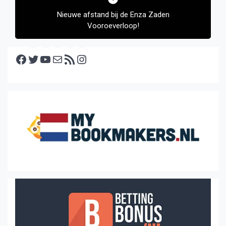
Nieuwe afstand bij de Enza Zaden
Vooroeverloop!
Facebook
Twitter
YouTube
E-mail
RSS feed
Instagram