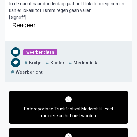
In de nacht naar donderdag gaat het flink doorregenen en
kan er lokaal tot 10mm regen gaan vallen.
[signoff]
Reageer
Weerberichten
Buitje
Koeler
Medemblik
Weerbericht
Bericht
navigatie
Fotoreportage Truckfestival Medemblik, veel
mooier kan het niet worden