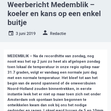
Weerbericht Medemblik –
koeler en kans op een enkel
buitje
3 juni 2019
Redactie
MEDEMBLIK – Na de recordhitte van zondag, nog
nooit was het op 2 juni zo heet als afgelopen zondag
toen lokaal de temperatuur in onze regio opliep naar
31.7 graden, volgt er vandaag een normale juni dag
met een normale temperatuur. Het bleef tot aan het
begin van de avond spannend of de onweersbuien
Noord-Holland zouden binnentrekken, in eerste
instantie leek het er niet op maar toen zich net onder
Amsterdam ook spontaan buien begonnen te
ontwikkelen kwam dan ook bij ons het nodige
gedonder en regen. Lokaal werd tussen de 5 en 10mm