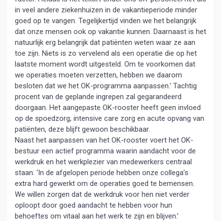
in veel andere ziekenhuizen in de vakantieperiode minder
goed op te vangen. Tegelijkertijd vinden we het belangrijk
dat onze mensen ook op vakantie kunnen. Daarnaast is het
natuurlijk erg belangrijk dat patiënten weten waar ze aan
toe zijn. Niets is zo vervelend als een operatie die op het
laatste moment wordt uitgesteld. Om te voorkomen dat
we operaties moeten verzetten, hebben we daarom
besloten dat we het OK-programma aanpassen.’ Tachtig
procent van de geplande ingrepen zal gegarandeerd
doorgaan. Het aangepaste OK-rooster heeft geen invloed
op de spoedzorg, intensive care zorg en acute opvang van
patiënten, deze blijft gewoon beschikbaar.
Naast het aanpassen van het OK-rooster voert het OK-
bestuur een actief programma waarin aandacht voor de
werkdruk en het werkplezier van medewerkers centraal
staan. ‘In de afgelopen periode hebben onze collega’s
extra hard gewerkt om de operaties goed te bemensen.
We willen zorgen dat de werkdruk voor hen niet verder
oploopt door goed aandacht te hebben voor hun
behoeftes om vitaal aan het werk te zijn en blijven.’