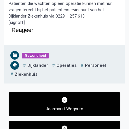
Patiënten die wachten op een operatie kunnen met hun
vragen terecht bij het patiëntenservicepunt van het
Dijklander Ziekenhuis via 0229 – 257 613.
[signoff]
Reageer
Gezondheid
Dijklander
Operaties
Personeel
Ziekenhuis
Bericht
navigatie
Jaarmarkt Wognum