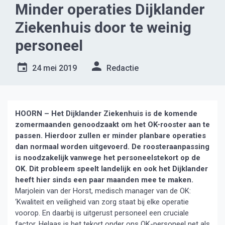
Minder operaties Dijklander
Ziekenhuis door te weinig
personeel
24 mei 2019
Redactie
HOORN – Het Dijklander Ziekenhuis is de komende
zomermaanden genoodzaakt om het OK-rooster aan te
passen. Hierdoor zullen er minder planbare operaties
dan normaal worden uitgevoerd. De roosteraanpassing
is noodzakelijk vanwege het personeelstekort op de
OK. Dit probleem speelt landelijk en ook het Dijklander
heeft hier sinds een paar maanden mee te maken.
Marjolein van der Horst, medisch manager van de OK:
‘Kwaliteit en veiligheid van zorg staat bij elke operatie
voorop. En daarbij is uitgerust personeel een cruciale
factor. Helaas is het tekort onder ons OK-personeel net als