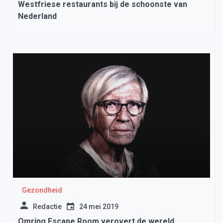
Westfriese restaurants bij de schoonste van
Nederland
Gezondheid
Redactie
24 mei 2019
Omring Escape Room verovert de wereld